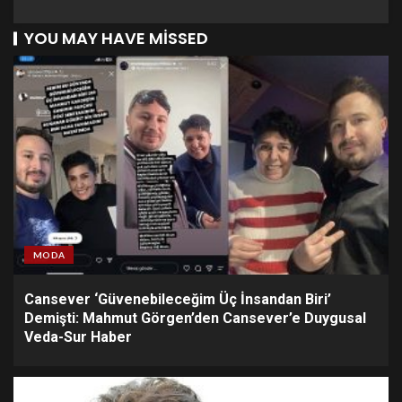
YOU MAY HAVE MISSED
MODA
Cansever ‘Güvenebileceğim Üç İnsandan Biri’
Demişti: Mahmut Görgen’den Cansever’e Duygusal
Veda-Sur Haber