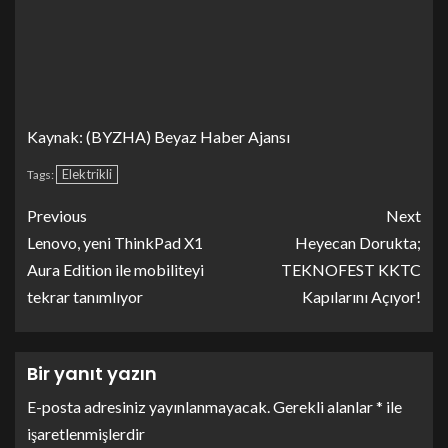
Kaynak: (BYZHA) Beyaz Haber Ajansı
Elektrikli
Tags:
Previous
Next
Lenovo, yeni ThinkPad X1
Heyecan Dorukta;
Aura Edition ile mobiliteyi
TEKNOFEST KKTC
tekrar tanımlıyor
Kapılarını Açıyor!
Bir yanıt yazın
E-posta adresiniz yayınlanmayacak.
Gerekli alanlar
*
ile
işaretlenmişlerdir