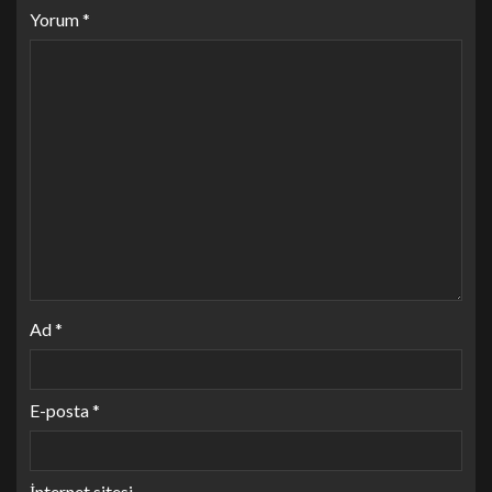
Yorum
*
Ad
*
E-posta
*
İnternet sitesi