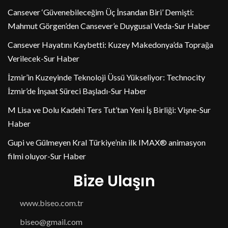
Cansever ‘Güvenebileceğim Üç İnsandan Biri’ Demişti:
Mahmut Görgen’den Cansever’e Duygusal Veda-Sur Haber
Cansever Hayatını Kaybetti: Kuzey Makedonya’da Toprağa
Verilecek-Sur Haber
İzmir’in Kuzeyinde Teknoloji Üssü Yükseliyor: Technocity
İzmir’de İnşaat Süreci Başladı-Sur Haber
M Lisa ve Dolu Kadehi Ters Tut’tan Yeni İş Birliği: Vişne-Sur
Haber
Gupi ve Gülmeyen Kral Türkiye’nin ilk IMAX® animasyon
filmi oluyor-Sur Haber
Bize Ulaşın
www.biseo.com.tr
biseo@gmail.com