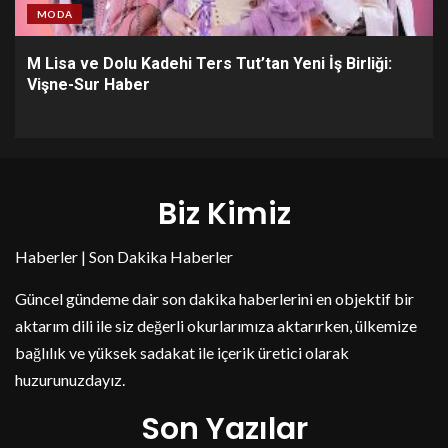
MODA
M Lisa ve Dolu Kadehi Ters Tut’tan Yeni İş Birliği:
Vişne-Sur Haber
Biz Kimiz
Haberler | Son Dakika Haberler
Güncel gündeme dair son dakika haberlerini en objektif bir
aktarım dili ile siz değerli okurlarımıza aktarırken, ülkemize
bağlılık ve yüksek sadakat ile içerik üretici olarak
huzurunuzdayız.
Son Yazılar