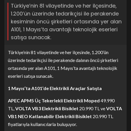
Türkiye’nin 81 vilayetinde ve her ilçesinde,
1.200’ün üzerinde tedarikçisi ile perakende
kesiminin öncü şirketleri ortasında yer alan
A101, 1 Mayıs’ta avantajlı teknolojik eserleri
satışa sunacak.
Türkiye’nin 81 vilayetinde ve her ilçesinde, 1.200’ün
üzerinde tedarikçisi ile perakende dalının öncü şirketleri
ortasında yer alan A101, 1 Mayıs’ta avantajlı teknolojik
eserleri satışa sunacak.
1 Mayıs’ta A101’de Elektrikli Araçlar Satışta
APEC APM5 Üç Tekerlekli Elektrikli Moped
49.990
TL,
VOLTA VB3 Elektrikli Bisiklet
20.990 TL ve
VOLTA
VB1 NEO Katlanabilir Elektrikli Bisiklet
20.990 TL
fiyatlarıyla kullanıcılarla buluşuyor.