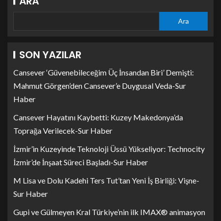
ARA
Ara
SON YAZILAR
Cansever ‘Güvenebileceğim Üç İnsandan Biri’ Demişti:
Mahmut Görgen’den Cansever’e Duygusal Veda-Sur
Haber
Cansever Hayatını Kaybetti: Kuzey Makedonya’da
Toprağa Verilecek-Sur Haber
İzmir’in Kuzeyinde Teknoloji Üssü Yükseliyor: Technocity
İzmir’de İnşaat Süreci Başladı-Sur Haber
M Lisa ve Dolu Kadehi Ters Tut’tan Yeni İş Birliği: Vişne-
Sur Haber
Gupi ve Gülmeyen Kral Türkiye’nin ilk IMAX® animasyon