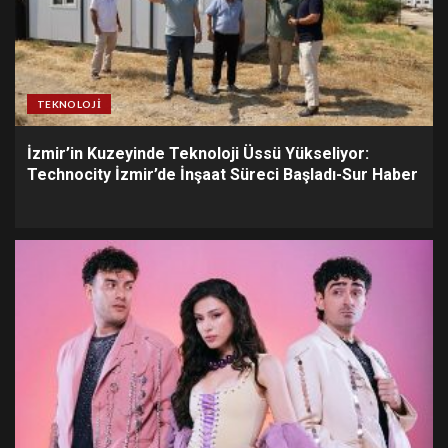
TEKNOLOJI
İzmir’in Kuzeyinde Teknoloji Üssü Yükseliyor:
Technocity İzmir’de İnşaat Süreci Başladı-Sur Haber