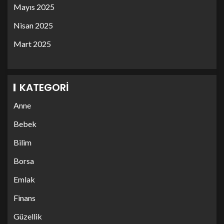
Mayıs 2025
Nisan 2025
Mart 2025
KATEGORI
Anne
Bebek
Bilim
Borsa
Emlak
Finans
Güzellik