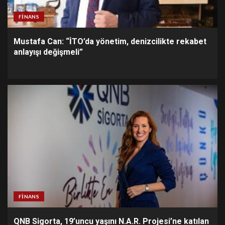
FINANS
Mustafa Can: “İTO’da yönetim, denizcilikte rekabet
anlayışı değişmeli”
FINANS
QNB Sigorta, 19’uncu yaşını N.A.R. Projesi’ne katılan