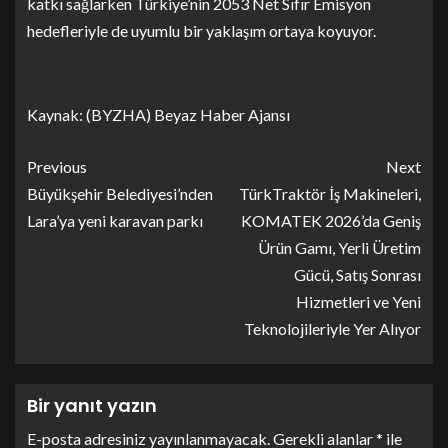
katkı sağlarken Türkiye’nin 2053 Net Sıfır Emisyon
hedefleriyle de uyumlu bir yaklaşım ortaya koyuyor.
Kaynak: (BYZHA) Beyaz Haber Ajansı
Previous
Next
Büyükşehir Belediyesi’nden
TürkTraktör İş Makineleri,
Lara’ya yeni karavan parkı
KOMATEK 2026’da Geniş
Ürün Gamı, Yerli Üretim
Gücü, Satış Sonrası
Hizmetleri ve Yeni
Teknolojileriyle Yer Alıyor
Bir yanıt yazın
E-posta adresiniz yayınlanmayacak.
Gerekli alanlar
*
ile