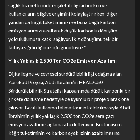
sağlık hizmetlerinde erişilebilirliği artırırken ve
kullanıcıların bilgiye erişimini kolaylaştırırken; diğer
yandan da kâğıt tüketimimizi ve buna bağlı karbon
emisyonlarımızı azaltarak düşük karbonlu dönüşüm
yolculuğumuza katkı sağlıyor. İkiz dönüşümü tek bir
kutuya sığdırdığımız için gururluyuz.”
Yıllık Yaklaşık 2.500 Ton CO2e Emisyon Azaltımı
Dijitalleşme ve çevresel sürdürülebilirliği odağına alan
Karekod Projesi, Abdi İbrahim’in HEAL2050
Sürdürülebilirlik Stratejisi kapsamında düşük karbonlu bir
şirkete dönüşme hedefiyle de uyumlu bir proje olarak öne
çıkıyor. Basılı kullanma talimatlarının kaldırılmasıyla Abdi
İbrahim’in yıllık yaklaşık 2.500 ton CO2e sera gazı
emisyon azaltımı sağlaması hedefleniyor. Bu dönüşüm,
kâğıt tüketiminin ve karbon ayak izinin azaltılmasına