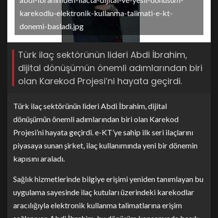
karekodlu-elektronik-kullanma-talimati-e-kt-
donemi-basladi.jpg
Türk ilaç sektörünün lideri Abdi İbrahim,
dijital dönüşümün önemli adımlarından biri
olan Karekod Projesi’ni hayata geçirdi.
Türk ilaç sektörünün lideri Abdi İbrahim, dijital
dönüşümün önemli adımlarından biri olan Karekod
Projesi’ni hayata geçirdi. e-KT’ye sahip ilk seri ilaçlarını
piyasaya sunan şirket, ilaç kullanımında yeni bir dönemin
kapısını araladı.
Sağlık hizmetlerinde bilgiye erişimi yeniden tanımlayan bu
uygulama sayesinde ilaç kutuları üzerindeki karekodlar
aracılığıyla elektronik kullanma talimatlarına erişim