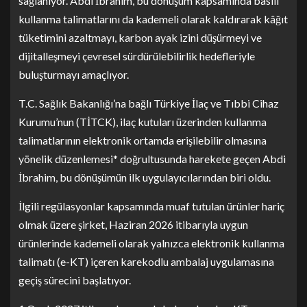
sağlanıyor. Abdi İbrahim, bu dönüşüm kapsamında basılı
kullanma talimatlarını da kademeli olarak kaldırarak kâğıt
tüketimini azaltmayı, karbon ayak izini düşürmeyi ve
dijitalleşmeyi çevresel sürdürülebilirlik hedefleriyle
buluşturmayı amaçlıyor.
T.C. Sağlık Bakanlığı’na bağlı Türkiye İlaç ve Tıbbi Cihaz
Kurumu’nun (TİTCK), ilaç kutuları üzerinden kullanma
talimatlarının elektronik ortamda erişilebilir olmasına
yönelik düzenlemesi*
doğrultusunda harekete geçen Abdi
İbrahim, bu dönüşümün ilk uygulayıcılarından biri oldu.
İlgili regülasyonlar kapsamında muaf tutulan ürünler hariç
olmak üzere şirket, Haziran 2026 itibarıyla uygun
ürünlerinde kademeli olarak yalnızca elektronik kullanma
talimatı (e-KT) içeren karekodlu ambalaj uygulamasına
geçiş sürecini başlatıyor.