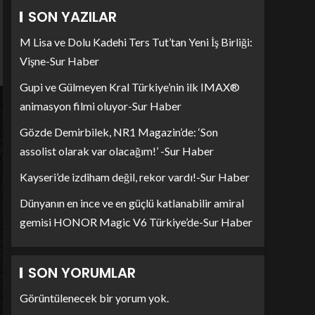
SON YAZILAR
M Lisa ve Dolu Kadehi Ters Tut’tan Yeni İş Birliği:
Vişne-Sur Haber
Gupi ve Gülmeyen Kral Türkiye’nin ilk IMAX®
animasyon filmi oluyor-Sur Haber
Gözde Demirbilek, NR1 Magazin’de: ‘Son
assolist olarak var olacağım!’ -Sur Haber
Kayseri’de izdiham değil, rekor vardı!-Sur Haber
Dünyanın en ince ve en güçlü katlanabilir amiral
gemisi HONOR Magic V6 Türkiye’de-Sur Haber
SON YORUMLAR
Görüntülenecek bir yorum yok.