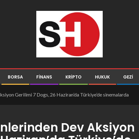
BORSA
FINANS
KRIPTO
HUKUK
GEZI
iyon Gerilimi 7 Dogs, 26 Haziran’da Türkiye’de sinemalarda
nlerinden Dev Aksiyon