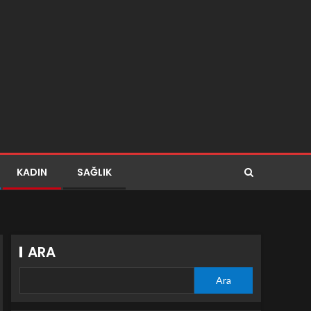
KADIN
SAĞLIK
ARA
Ara