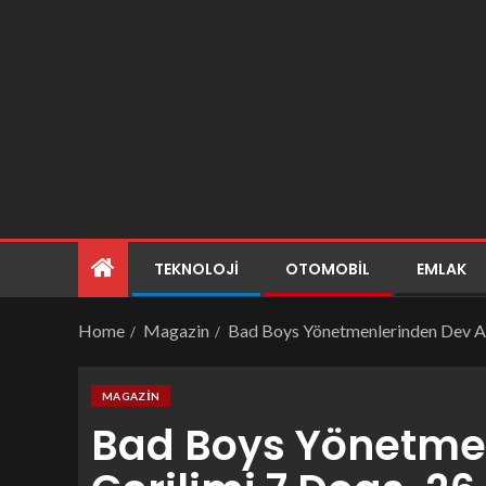
TEKNOLOJI
OTOMOBIL
EMLAK
Home
Magazin
Bad Boys Yönetmenlerinden Dev Aks
MAGAZIN
Bad Boys Yönetme