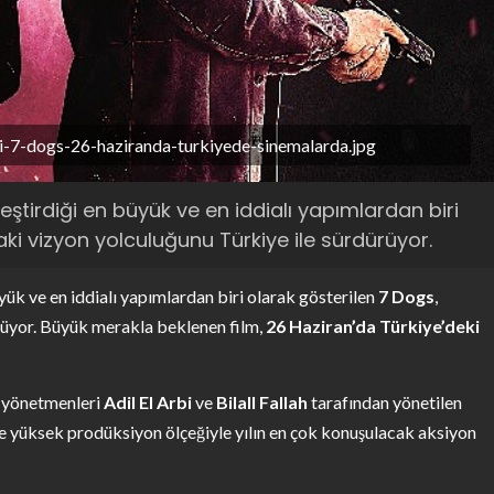
-7-dogs-26-haziranda-turkiyede-sinemalarda.jpg
tirdiği en büyük ve en iddialı yapımlardan biri
ki vizyon yolculuğunu Türkiye ile sürdürüyor.
ük ve en iddialı yapımlardan biri olarak gösterilen
7 Dogs
,
rüyor. Büyük merakla beklenen film,
26 Haziran’da Türkiye’deki
n yönetmenleri
Adil El Arbi
ve
Bilall Fallah
tarafından yönetilen
 ve yüksek prodüksiyon ölçeğiyle yılın en çok konuşulacak aksiyon