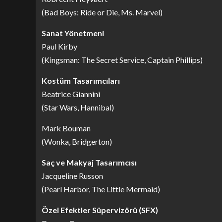
(Bad Boys: Ride or Die, Ms. Marvel)
Sanat Yönetmeni
Paul Kirby
(Kingsman: The Secret Service, Captain Phillips)
Kostüm Tasarımcıları
Beatrice Giannini
(Star Wars, Hannibal)
Mark Bouman
(Wonka, Bridgerton)
Saç ve Makyaj Tasarımcısı
Jacqueline Russon
(Pearl Harbor, The Little Mermaid)
Özel Efektler Süpervizörü (SFX)