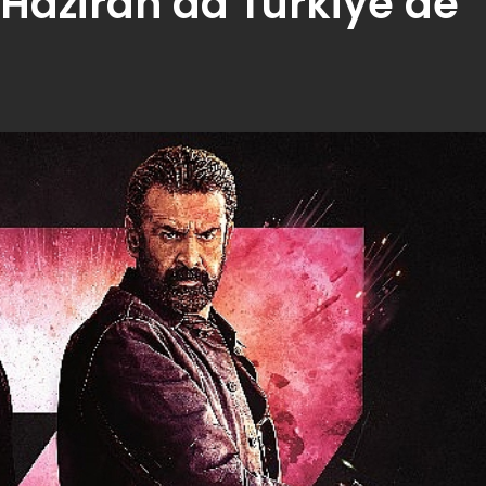
6 Haziran’da Türkiye’de