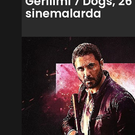
Gerilimi 7 Dogs, 2
sinemalarda