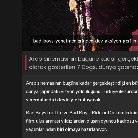
bad-boys-yonetmenlerinden-dev-aksiyon-gerilimi
Arap sinemasının bugüne kadar gerçekleş
olarak gösterilen 7 Dogs, dünya çapında
Arap sinemasının bugüne kadar gerçekleştirdiği en büy
dünya çapındaki vizyon yolculuğunu Türkiye ile sürdü
sinemalarda izleyiciyle buluşacak.
Bad Boys for Life ve Bad Boys: Ride or Die filmlerini
film, uluslararası yıldızlardan oluşan oyuncu kadrosu
yapımlarından biri olmaya hazırlanıyor.