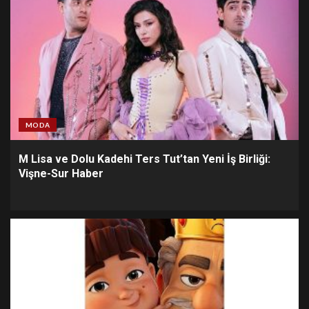
MODA
M Lisa ve Dolu Kadehi Ters Tut’tan Yeni İş Birliği:
Vişne-Sur Haber