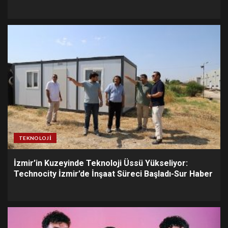
TEKNOLOJI
İzmir’in Kuzeyinde Teknoloji Üssü Yükseliyor:
Technocity İzmir’de İnşaat Süreci Başladı-Sur Haber