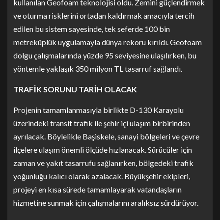
kullanılan Geofoam teknolojisi oldu. Zemini güçlendirmek
ve oturma risklerini ortadan kaldırmak amacıyla tercih
edilen bu sistem sayesinde, tek seferde 100 bin
metreküplük uygulamayla dünya rekoru kırıldı. Geofoam
dolgu çalışmalarında yüzde 95 seviyesine ulaşılırken, bu
yöntemle yaklaşık 350 milyon TL tasarruf sağlandı.
TRAFİK SORUNU TARİH OLACAK
Projenin tamamlanmasıyla birlikte D-130 Karayolu
üzerindeki transit trafik ile şehir içi ulaşım birbirinden
ayrılacak. Böylelikle Başiskele, sanayi bölgeleri ve çevre
ilçelere ulaşım önemli ölçüde hızlanacak. Sürücüler için
zaman ve yakıt tasarrufu sağlanırken, bölgedeki trafik
yoğunluğu kalıcı olarak azalacak. Büyükşehir ekipleri,
projeyi en kısa sürede tamamlayarak vatandaşların
hizmetine sunmak için çalışmalarını aralıksız sürdürüyor.