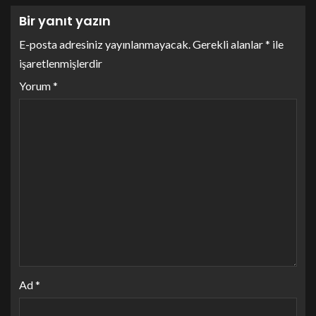
Bir yanıt yazın
E-posta adresiniz yayınlanmayacak.
Gerekli alanlar
*
ile
işaretlenmişlerdir
Yorum
*
Ad
*