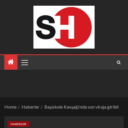
Home
Haberler
Başiskele Kavşağı’nda son viraja girildi
HABERLER