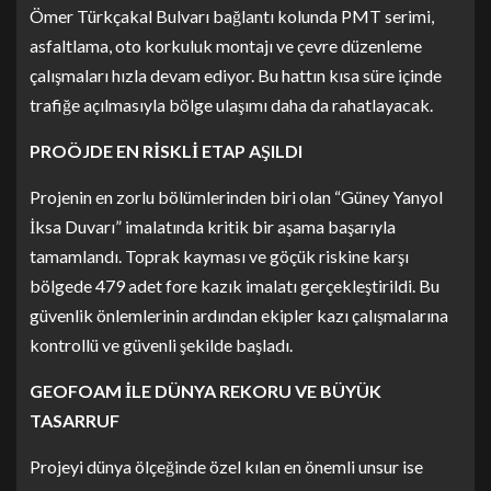
Ömer Türkçakal Bulvarı bağlantı kolunda PMT serimi,
asfaltlama, oto korkuluk montajı ve çevre düzenleme
çalışmaları hızla devam ediyor. Bu hattın kısa süre içinde
trafiğe açılmasıyla bölge ulaşımı daha da rahatlayacak.
PROÖJDE EN RİSKLİ ETAP AŞILDI
Projenin en zorlu bölümlerinden biri olan “Güney Yanyol
İksa Duvarı” imalatında kritik bir aşama başarıyla
tamamlandı. Toprak kayması ve göçük riskine karşı
bölgede 479 adet fore kazık imalatı gerçekleştirildi. Bu
güvenlik önlemlerinin ardından ekipler kazı çalışmalarına
kontrollü ve güvenli şekilde başladı.
GEOFOAM İLE DÜNYA REKORU VE BÜYÜK
TASARRUF
Projeyi dünya ölçeğinde özel kılan en önemli unsur ise