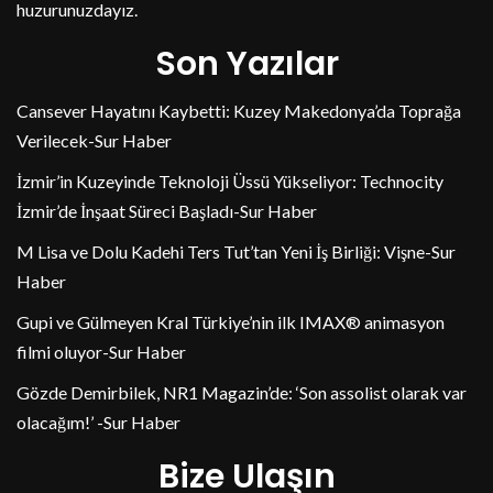
huzurunuzdayız.
Son Yazılar
Cansever Hayatını Kaybetti: Kuzey Makedonya’da Toprağa
Verilecek-Sur Haber
İzmir’in Kuzeyinde Teknoloji Üssü Yükseliyor: Technocity
İzmir’de İnşaat Süreci Başladı-Sur Haber
M Lisa ve Dolu Kadehi Ters Tut’tan Yeni İş Birliği: Vişne-Sur
Haber
Gupi ve Gülmeyen Kral Türkiye’nin ilk IMAX® animasyon
filmi oluyor-Sur Haber
Gözde Demirbilek, NR1 Magazin’de: ‘Son assolist olarak var
olacağım!’ -Sur Haber
Bize Ulaşın