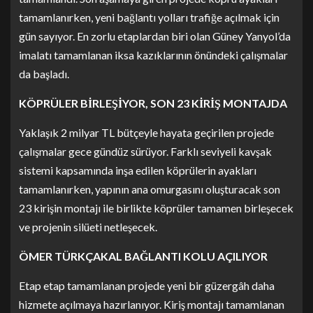
tamamlanırken, yeni bağlantı yolları trafiğe açılmak için
gün sayıyor. En zorlu etaplardan biri olan Güney Yanyol’da
imalatı tamamlanan iksa kazıklarının önündeki çalışmalar
da başladı.
KÖPRÜLER BİRLEŞİYOR, SON 23 KİRİŞ MONTAJDA
Yaklaşık 2 milyar TL bütçeyle hayata geçirilen projede
çalışmalar gece gündüz sürüyor. Farklı seviyeli kavşak
sistemi kapsamında inşa edilen köprülerin ayakları
tamamlanırken, yapının ana omurgasını oluşturacak son
23 kirişin montajı ile birlikte köprüler tamamen birleşecek
ve projenin silüeti netleşecek.
ÖMER TÜRKÇAKAL BAĞLANTI KOLU AÇILIYOR
Etap etap tamamlanan projede yeni bir güzergâh daha
hizmete açılmaya hazırlanıyor. Kiriş montajı tamamlanan