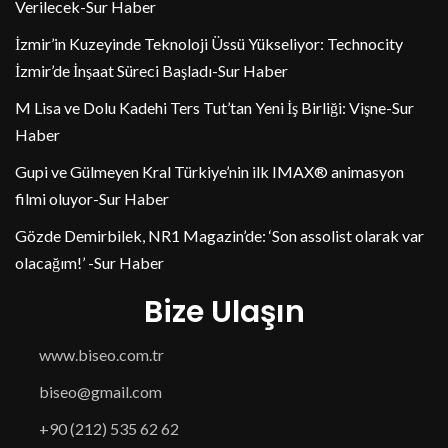
Verilecek-Sur Haber
İzmir’in Kuzeyinde Teknoloji Üssü Yükseliyor: Technocity
İzmir’de İnşaat Süreci Başladı-Sur Haber
M Lisa ve Dolu Kadehi Ters Tut’tan Yeni İş Birliği: Vişne-Sur
Haber
Gupi ve Gülmeyen Kral Türkiye’nin ilk IMAX® animasyon
filmi oluyor-Sur Haber
Gözde Demirbilek, NR1 Magazin’de: ‘Son assolist olarak var
olacağım!’ -Sur Haber
Bize Ulaşın
www.biseo.com.tr
biseo@gmail.com
+90 (212) 535 62 62