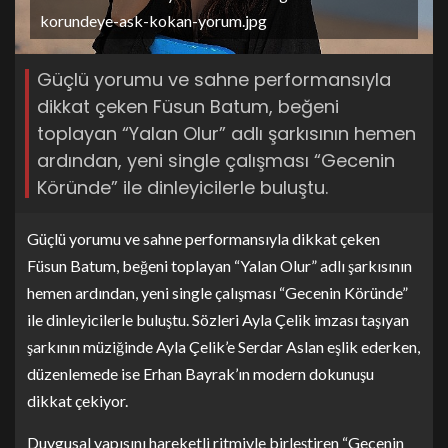
korundeye-ask-kokan-yorum.jpg
Güçlü yorumu ve sahne performansıyla
dikkat çeken Füsun Batum, beğeni
toplayan “Yalan Olur” adlı şarkısının hemen
ardından, yeni single çalışması “Gecenin
Köründe” ile dinleyicilerle buluştu.
Güçlü yorumu ve sahne performansıyla dikkat çeken
Füsun Batum, beğeni toplayan “Yalan Olur” adlı şarkısının
hemen ardından, yeni single çalışması “Gecenin Köründe”
ile dinleyicilerle buluştu. Sözleri Ayla Çelik imzası taşıyan
şarkının müziğinde Ayla Çelik’e Serdar Aslan eşlik ederken,
düzenlemede ise Erhan Bayrak’ın modern dokunuşu
dikkat çekiyor.
Duygusal yapısını hareketli ritmiyle birleştiren “Gecenin