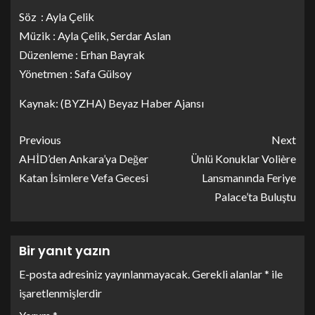
Söz : Ayla Çelik
Müzik : Ayla Çelik, Serdar Aslan
Düzenleme : Erhan Bayrak
Yönetmen : Safa Gülsoy
Kaynak: (BYZHA) Beyaz Haber Ajansı
Previous
Next
AHİD’den Ankara’ya Değer
Ünlü Konuklar Volière
Katan İsimlere Vefa Gecesi
Lansmanında Feriye
Palace’ta Buluştu
Bir yanıt yazın
E-posta adresiniz yayınlanmayacak.
Gerekli alanlar
*
ile
işaretlenmişlerdir