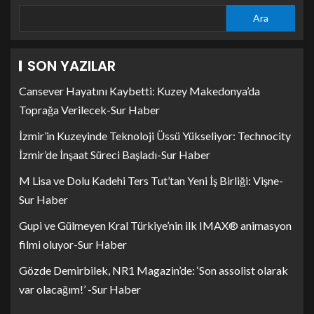
Ara
SON YAZILAR
Cansever Hayatını Kaybetti: Kuzey Makedonya’da
Toprağa Verilecek-Sur Haber
İzmir’in Kuzeyinde Teknoloji Üssü Yükseliyor: Technocity
İzmir’de İnşaat Süreci Başladı-Sur Haber
M Lisa ve Dolu Kadehi Ters Tut’tan Yeni İş Birliği: Vişne-
Sur Haber
Gupi ve Gülmeyen Kral Türkiye’nin ilk IMAX® animasyon
filmi oluyor-Sur Haber
Gözde Demirbilek, NR1 Magazin’de: ‘Son assolist olarak
var olacağım!’ -Sur Haber