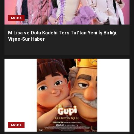
MODA
M Lisa ve Dolu Kadehi Ters Tut’tan Yeni İş Birliği:
Vişne-Sur Haber
MODA