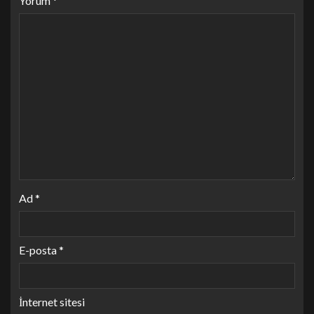
Yorum
*
Ad
*
E-posta
*
İnternet sitesi