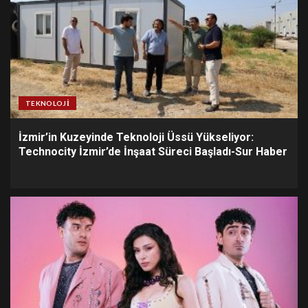
TEKNOLOJI
İzmir’in Kuzeyinde Teknoloji Üssü Yükseliyor:
Technocity İzmir’de İnşaat Süreci Başladı-Sur Haber