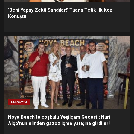
‘Beni Yapay Zekâ Sandılar!’ Tuana Tetik İlk Kez
Konuştu
MAGAZIN
Noya Beach’te coşkulu Yeşilçam Gecesiİ: Nuri
Alço’nun elinden gazoz içme yarışına girdiler!