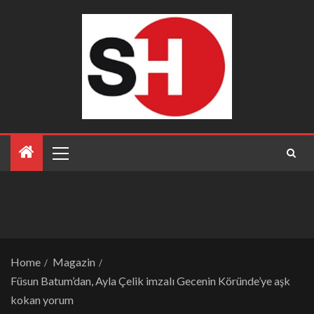
Home
Magazin
Füsun Batum’dan, Ayla Çelik imzalı Gecenin Köründe’ye aşk
kokan yorum