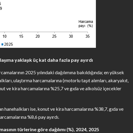
ulaşıma yaklaşık üç kat daha fazla pay ayırdı
harcamalarının 2025 yılındaki dağılımına bakıldığında; en yüksek
lkları, ulaştırma harcamalarına (motorlu taşıt alımları, akaryakıt,
nut ve kira harcamalarına %25,7 ve gıda ve alkolsüz içecekler
an hanehalkları ise, konut ve kira harcamalarına %38,7, gıda ve
arcamalarına %8,6 pay ayırdı.
masının türlerine göre dağılımı (%), 2024, 2025