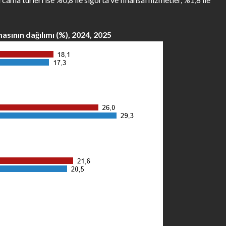
sının dağılımı (%), 2024, 2025