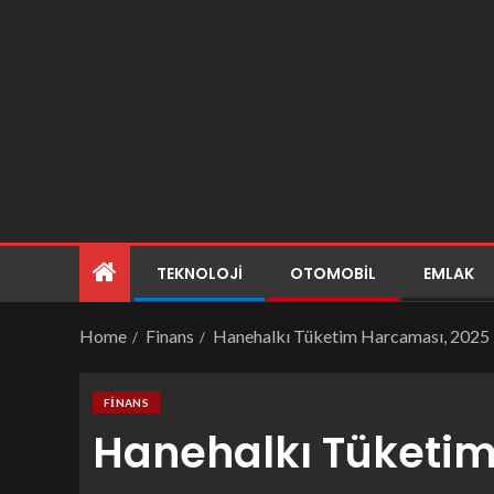
TEKNOLOJI
OTOMOBIL
EMLAK
Home
Finans
Hanehalkı Tüketim Harcaması, 2025
FINANS
Hanehalkı Tüketim