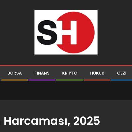
BORSA
FINANS
KRIPTO
HUKUK
GEZI
 Harcaması, 2025