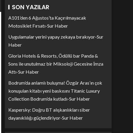
SON YAZILAR
A101’den 6 Ağustos’ta Kaçırılmayacak
Motosiklet Fırsatı-Sur Haber
Uygulamalar yerini yapay zekaya bırakıyor-Sur
Haber
Gloria Hotels & Resorts, Ödüllü bar Panda &
Sons ile unutulmaz bir Miksoloji Gecesine İmza
Attı-Sur Haber
Bodrum’da anlamlı buluşma! Özgür Aras’ın çok
konuşulan kitabı yeni baskısını Titanic Luxury
Collection Bodrum’da kutladı-Sur Haber
Kaspersky: Doğru BT alışkanlıkları siber
dayanıklılığı güçlendiriyor-Sur Haber