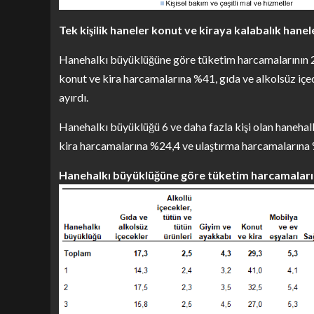
Tek kişilik haneler konut ve kiraya kalabalık hane
Hanehalkı büyüklüğüne göre tüketim harcamalarının 202
konut ve kira harcamalarına %41, gıda ve alkolsüz iç
ayırdı.
Hanehalkı büyüklüğü 6 ve daha fazla kişi olan hanehal
kira harcamalarına %24,4 ve ulaştırma harcamalarına 
Hanehalkı büyüklüğüne göre tüketim harcamalarını