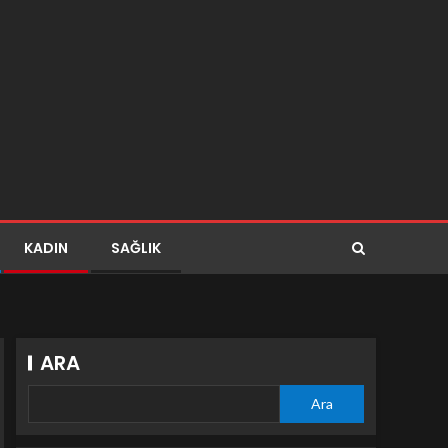
KADIN
SAĞLIK
ARA
Ara