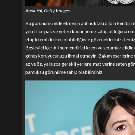
Anok Yai, Getty Images
Bu görünümü elde etmenin püf noktası cildin kendisini 
yeterlice pak ve yeteri kadar neme sahip olduğuna emin ol
etaplı temizlerken olabildiğince gözeneklerinizi temiz
Besleyici içerikli nemlendirici krem ve serumlar cildi
güneş koruyucunuzu ihmal etmeyin. Bakım eserlerine ek
az ve öz, yalnızca gerekli yerlere, mat yerine saten gör
pamuksu görünüme sahip olabilirsiniz.