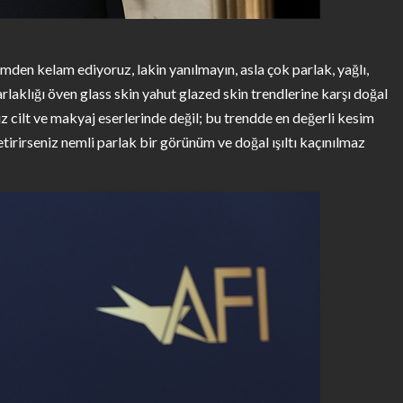
den kelam ediyoruz, lakin yanılmayın, asla çok parlak, yağlı,
arlaklığı öven glass skin yahut glazed skin trendlerine karşı doğal
z cilt ve makyaj eserlerinde değil; bu trendde en değerli kesim
 getirirseniz nemli parlak bir görünüm ve doğal ışıltı kaçınılmaz