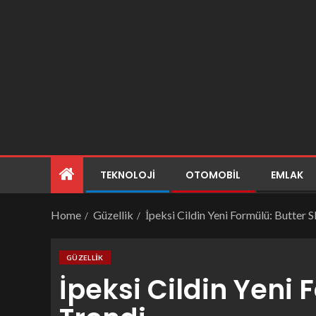
TEKNOLOJI
OTOMOBIL
EMLAK
Home
Güzellik
İpeksi Cildin Yeni Formülü: Butter S
GÜZELLIK
İpeksi Cildin Yeni 