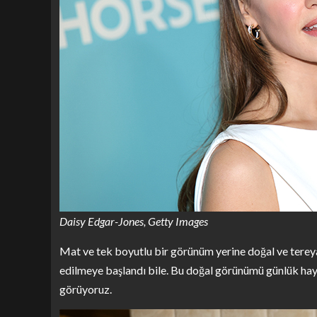
Daisy Edgar-Jones, Getty Images
Mat ve tek boyutlu bir görünüm yerine doğal ve tereya
edilmeye başlandı bile. Bu doğal görünümü günlük haya
görüyoruz.