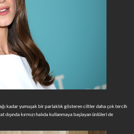
ğı kadar yumuşak bir parlaklık gösteren ciltler daha çok tercih
t dışında kırmızı halıda kullanmaya başlayan ünlüleri de