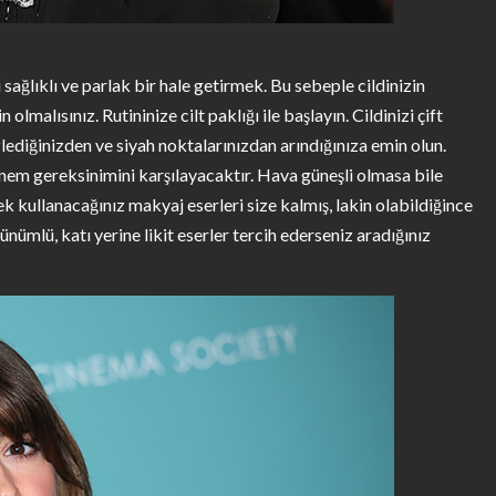
sağlıklı ve parlak bir hale getirmek. Bu sebeple cildinizin
malısınız. Rutininize cilt paklığı ile başlayın. Cildinizi çift
lediğinizden ve siyah noktalarınızdan arındığınıza emin olun.
n nem gereksinimini karşılayacaktır. Hava güneşli olmasa bile
 kullanacağınız makyaj eserleri size kalmış, lakin olabildiğince
ünümlü, katı yerine likit eserler tercih ederseniz aradığınız