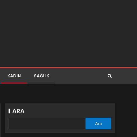
KADIN
SAĞLIK
ARA
Ara