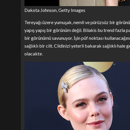
Dakota Johnson, Getty Images
Tereyağı üzere yumuşak, nemli ve pürüzsüz bir görünüm
yapış yapış bir görünüm değil. Bilakis bu trend fazla p
bir görünümü savunuyor. İşin püf noktası kullanacağını
sağlıklı bir cilt. Cildinizi yeterli bakarak sağlıklı hale
olacaktır.