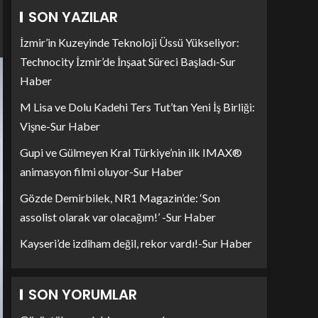
SON YAZILAR
İzmir’in Kuzeyinde Teknoloji Üssü Yükseliyor:
Technocity İzmir’de İnşaat Süreci Başladı-Sur
Haber
M Lisa ve Dolu Kadehi Ters Tut’tan Yeni İş Birliği:
Vişne-Sur Haber
Gupi ve Gülmeyen Kral Türkiye’nin ilk IMAX®
animasyon filmi oluyor-Sur Haber
Gözde Demirbilek, NR1 Magazin’de: ‘Son
assolist olarak var olacağım!’ -Sur Haber
Kayseri’de izdiham değil, rekor vardı!-Sur Haber
SON YORUMLAR