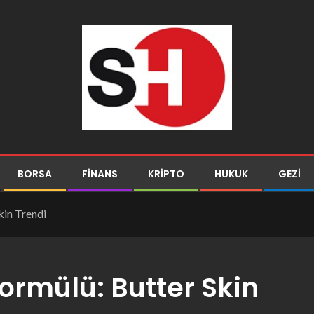
BORSA
FINANS
KRIPTO
HUKUK
GEZI
kin Trendi
Formülü: Butter Skin