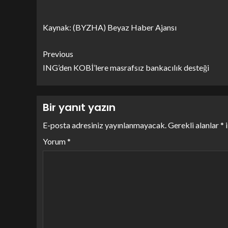
Kaynak: (BYZHA) Beyaz Haber Ajansı
Previous
ING’den KOBİ’lere masrafsız bankacılık desteği
Bir yanıt yazın
E-posta adresiniz yayınlanmayacak.
Gerekli alanlar
*
i
Yorum
*