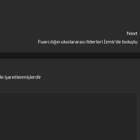
Next
Fuarcılığın uluslararası liderleri İzmir’de buluştu
le işaretlenmişlerdir