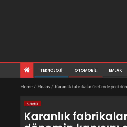
TEKNOLOJI
OTOMOBIL
EMLAK
Home
Finans
Karanlık fabrikalar üretimde yeni dön
FINANS
Karanlık fabrikala