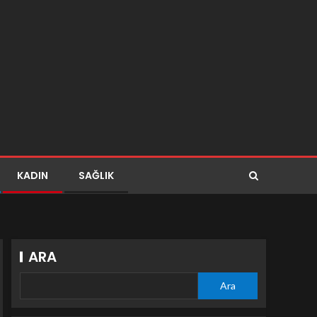
KADIN
SAĞLIK
ARA
Ara