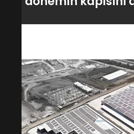
dönemin kapısını a