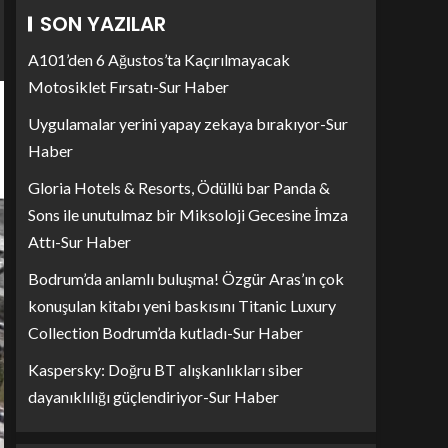
SON YAZILAR
A101’den 6 Ağustos’ta Kaçırılmayacak
Motosiklet Fırsatı-Sur Haber
Uygulamalar yerini yapay zekaya bırakıyor-Sur
Haber
Gloria Hotels & Resorts, Ödüllü bar Panda &
Sons ile unutulmaz bir Miksoloji Gecesine İmza
Attı-Sur Haber
Bodrum’da anlamlı buluşma! Özgür Aras’ın çok
konuşulan kitabı yeni baskısını Titanic Luxury
Collection Bodrum’da kutladı-Sur Haber
Kaspersky: Doğru BT alışkanlıkları siber
dayanıklılığı güçlendiriyor-Sur Haber