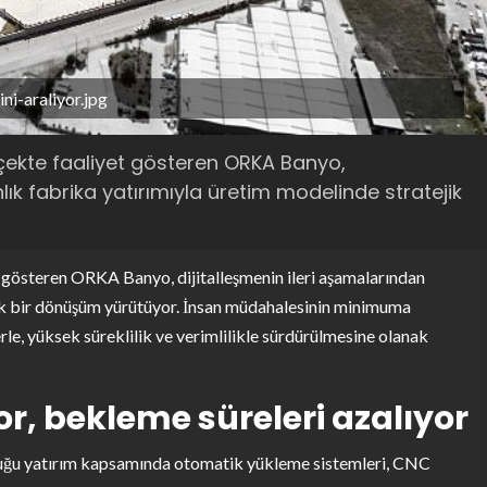
ni-araliyor.jpg
çekte faaliyet gösteren ORKA Banyo,
lık fabrika yatırımıyla üretim modelinde stratejik
 gösteren ORKA Banyo, dijitalleşmenin ileri aşamalarından
jik bir dönüşüm yürütüyor. İnsan müdahalesinin minimuma
lerle, yüksek süreklilik ve verimlilikle sürdürülmesine olanak
or, bekleme süreleri azalıyor
duğu yatırım kapsamında otomatik yükleme sistemleri, CNC