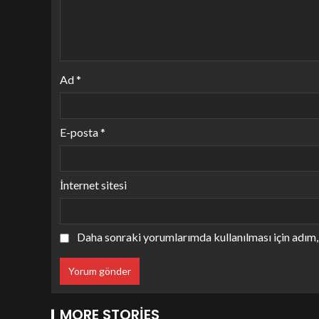
Ad
*
E-posta
*
İnternet sitesi
Daha sonraki yorumlarımda kullanılması için adım, 
MORE STORIES