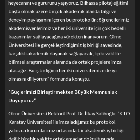
heyecanını ve gururunu yaşıyoruz. Bilhassa pilotaj eğitimi
başta olmak üzere birçok akademik alanda bilgi ve
deneyim paylaşımını içeren bu protokolün; öğrencilerimiz,
akademisyenlerimiz ve her iki üniversite için çok bedelli
kazanımlar sağlayacağına yürekten inanıyorum. Girne
Üniversitesi ile gerçekleştirdiğimiz iş birliği sayesinde,
karşılıklı akademik dayanak sağlayacak, tıpkı vakitte
bilimsel araştırmalar alanında da ortak projelere imza
atacağız. Bu iş birliğinin her iki üniversitemize de iyi
olmasını diliyorum” formunda konuştu.
“Güçlerimizi Birleştirmekten Büyük Memnunluk
Duyuyoruz”
Girne Üniversitesi Rektörü Prof. Dr. İlkay Salihoğlu; “KTO
Karatay Üniversitesi ile imzaladığımız bu protokol,
yalnızca kurumlarımız ortasında bir akademik iş birliği
değil; birebir vakitte ortak amaçlar doğrultusunda