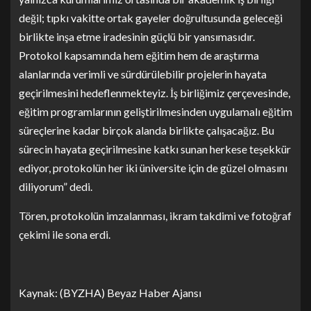
değil; tıpkı vakitte ortak gayeler doğrultusunda geleceği
birlikte inşa etme iradesinin güçlü bir yansımasıdır.
Protokol kapsamında hem eğitim hem de araştırma
alanlarında verimli ve sürdürülebilir projelerin hayata
geçirilmesini hedeflenmekteyiz. İş birliğimiz çerçevesinde,
eğitim programlarının geliştirilmesinden uygulamalı eğitim
süreçlerine kadar birçok alanda birlikte çalışacağız. Bu
sürecin hayata geçirilmesine katkı sunan herkese teşekkür
ediyor, protokolün her iki üniversite için de güzel olmasını
diliyorum” dedi.
Tören, protokolün imzalanması, ikram takdimi ve fotoğraf
çekimi ile sona erdi.
Kaynak: (BYZHA) Beyaz Haber Ajansı