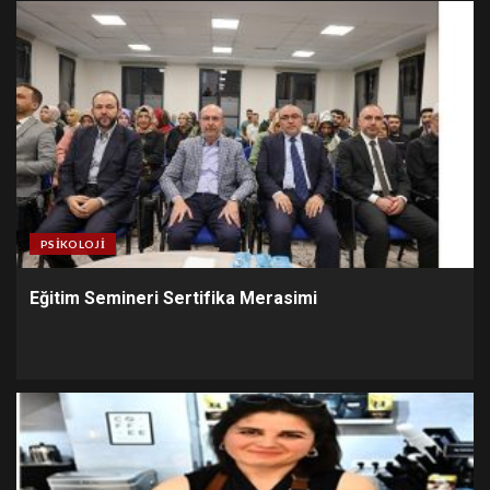
PSIKOLOJI
Eğitim Semineri Sertifika Merasimi