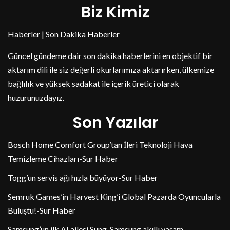
Biz Kimiz
Haberler | Son Dakika Haberler
Güncel gündeme dair son dakika haberlerini en objektif bir
aktarım dili ile siz değerli okurlarımıza aktarırken, ülkemize
bağlılık ve yüksek sadakat ile içerik üretici olarak
huzurunuzdayız.
Son Yazılar
Bosch Home Comfort Group’tan İleri Teknoloji Hava
Temizleme Cihazları-Sur Haber
Togg’un servis ağı hızla büyüyor-Sur Haber
Semruk Games’in Harvest King’i Global Pazarda Oyuncularla
Buluştu!-Sur Haber
Samsung’un ilk AI ailesi Sung, Samsung akıllı yaşam