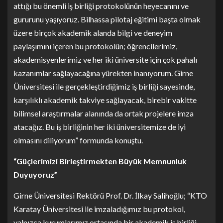
attığı bu önemli iş birliği protokolünün heyecanını ve
gururunu yaşıyoruz. Bilhassa pilotaj eğitimi başta olmak
üzere birçok akademik alanda bilgi ve deneyim
paylaşımını içeren bu protokolün; öğrencilerimiz,
akademisyenlerimiz ve her iki üniversite için çok pahalı
kazanımlar sağlayacağına yürekten inanıyorum. Girne
Üniversitesi ile gerçekleştirdiğimiz iş birliği sayesinde,
karşılıklı akademik takviye sağlayacak, birebir vakitte
bilimsel araştırmalar alanında da ortak projelere imza
atacağız. Bu iş birliğinin her iki üniversitemize de iyi
olmasını diliyorum” formunda konuştu.
“Güçlerimizi Birleştirmekten Büyük Memnunluk
Duyuyoruz”
Girne Üniversitesi Rektörü Prof. Dr. İlkay Salihoğlu; “KTO
Karatay Üniversitesi ile imzaladığımız bu protokol,
yalnızca kurumlarımız ortasında bir akademik iş birliği