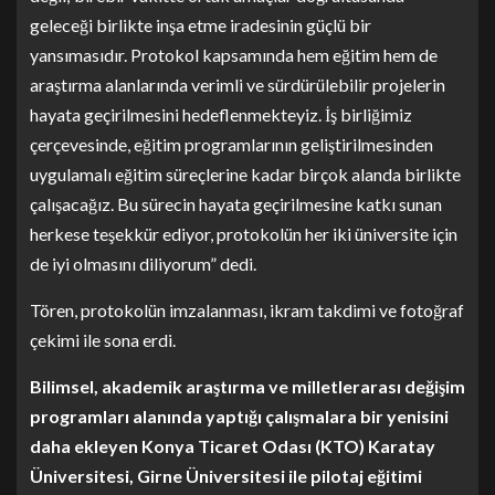
geleceği birlikte inşa etme iradesinin güçlü bir
yansımasıdır. Protokol kapsamında hem eğitim hem de
araştırma alanlarında verimli ve sürdürülebilir projelerin
hayata geçirilmesini hedeflenmekteyiz. İş birliğimiz
çerçevesinde, eğitim programlarının geliştirilmesinden
uygulamalı eğitim süreçlerine kadar birçok alanda birlikte
çalışacağız. Bu sürecin hayata geçirilmesine katkı sunan
herkese teşekkür ediyor, protokolün her iki üniversite için
de iyi olmasını diliyorum” dedi.
Tören, protokolün imzalanması, ikram takdimi ve fotoğraf
çekimi ile sona erdi.
Bilimsel, akademik araştırma ve milletlerarası değişim
programları alanında yaptığı çalışmalara bir yenisini
daha ekleyen Konya Ticaret Odası (KTO) Karatay
Üniversitesi, Girne Üniversitesi ile pilotaj eğitimi