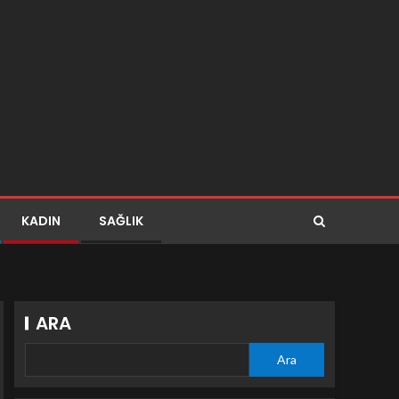
KADIN
SAĞLIK
ARA
Ara