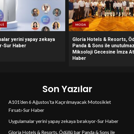
JI
MODA
alar yerini yapay zekaya
Gloria Hotels & Resorts, Öd
or-Sur Haber
Panda & Sons ile unutulmaz
Miksoloji Gecesine İmza At
Haber
Son Yazılar
A101’den 6 Ağustos’ta Kaçırılmayacak Motosiklet
Fırsatı-Sur Haber
Uygulamalar yerini yapay zekaya bırakıyor-Sur Haber
Gloria Hotels & Resorts, Ödüllü bar Panda & Sons ile