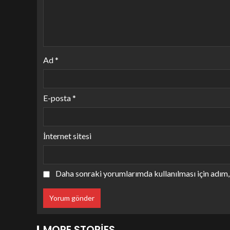
Ad
*
E-posta
*
İnternet sitesi
Daha sonraki yorumlarımda kullanılması için adım, 
MORE STORIES