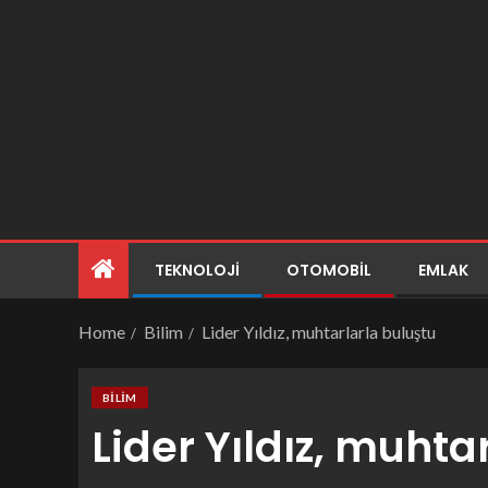
TEKNOLOJI
OTOMOBIL
EMLAK
Home
Bilim
Lider Yıldız, muhtarlarla buluştu
BILIM
Lider Yıldız, muhta