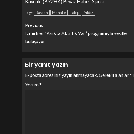
Kaynak: (BYZHA) Beyaz Haber Ajansı
Başkan
Mahalle
Talep
Yıldız
Tags:
Previous
İzmirliler “Parkta Aktiflik Var” programıyla yeşille
buluşuyor
Bir yanıt yazın
E-posta adresiniz yayınlanmayacak.
Gerekli alanlar
*
i
Yorum
*