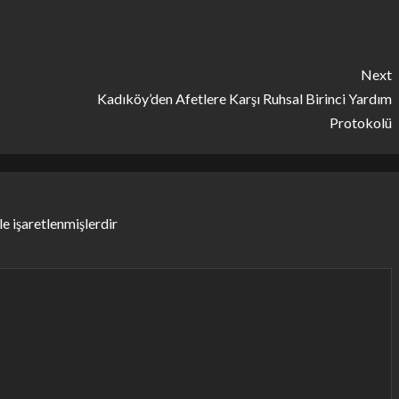
Next
Kadıköy’den Afetlere Karşı Ruhsal Birinci Yardım
Protokolü
le işaretlenmişlerdir