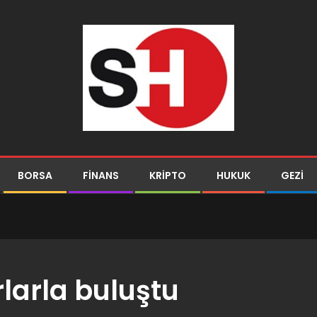
BORSA
FINANS
KRIPTO
HUKUK
GEZI
rlarla buluştu