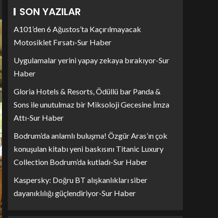
SON YAZILAR
A101’den 6 Ağustos’ta Kaçırılmayacak
Motosiklet Fırsatı-Sur Haber
Uygulamalar yerini yapay zekaya bırakıyor-Sur
Haber
Gloria Hotels & Resorts, Ödüllü bar Panda &
Sons ile unutulmaz bir Miksoloji Gecesine İmza
Attı-Sur Haber
Bodrum’da anlamlı buluşma! Özgür Aras’ın çok
konuşulan kitabı yeni baskısını Titanic Luxury
Collection Bodrum’da kutladı-Sur Haber
Kaspersky: Doğru BT alışkanlıkları siber
dayanıklılığı güçlendiriyor-Sur Haber