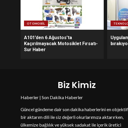
OTOMOBIL
TEKNOLO
A101’den 6 Ağustos’ta
Uygulam
Kaçırılmayacak Motosiklet Fırsatı-
bırakıy
Sur Haber
Biz Kimiz
Haberler | Son Dakika Haberler
Güncel gündeme dair son dakika haberlerini en objektif
bir aktarım dili ile siz değerli okurlarımıza aktarırken,
ülkemize bağlılık ve yüksek sadakat ile içerik üretici