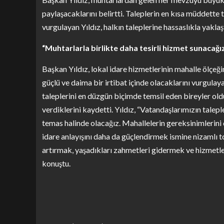
paylaşacaklarını belirtti. Taleplerin en kısa müddette 
vurgulayan Yıldız, halkın taleplerine hassaslıkla yaklaşt
“Muhtarlarla birlikte daha tesirli hizmet sunacağı
Başkan Yıldız, lokal idare hizmetlerinin mahalle ölçeğ
güçlü ve daima bir irtibat içinde olacaklarını vurgulay
taleplerini en düzgün biçimde temsil eden bireyler ol
verdiklerini kaydetti. Yıldız, “Vatandaşlarımızın talepl
temas halinde olacağız. Mahallelerin gereksinimlerini 
idare anlayışını daha da güçlendirmek ismine nizamlı 
artırmak, yaşadıkları zahmetleri gidermek ve hizmetle
konuştu.