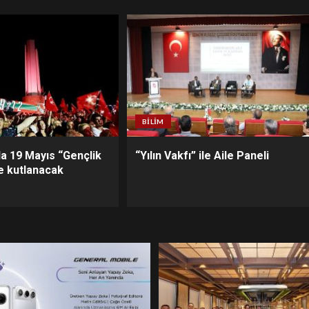
BILIM
da 19 Mayıs “Gençlik
“Yılın Vakfı” ile Aile Paneli
ile kutlanacak