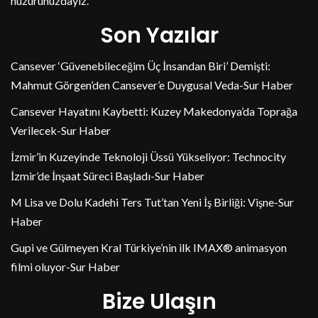
huzurunuzdayız.
Son Yazılar
Cansever ‘Güvenebileceğim Üç İnsandan Biri’ Demişti:
Mahmut Görgen’den Cansever’e Duygusal Veda-Sur Haber
Cansever Hayatını Kaybetti: Kuzey Makedonya’da Toprağa
Verilecek-Sur Haber
İzmir’in Kuzeyinde Teknoloji Üssü Yükseliyor: Technocity
İzmir’de İnşaat Süreci Başladı-Sur Haber
M Lisa ve Dolu Kadehi Ters Tut’tan Yeni İş Birliği: Vişne-Sur
Haber
Gupi ve Gülmeyen Kral Türkiye’nin ilk IMAX® animasyon
filmi oluyor-Sur Haber
Bize Ulaşın