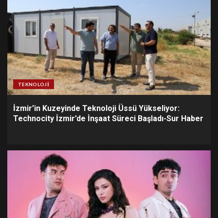
TEKNOLOJI
İzmir’in Kuzeyinde Teknoloji Üssü Yükseliyor:
Technocity İzmir’de İnşaat Süreci Başladı-Sur Haber