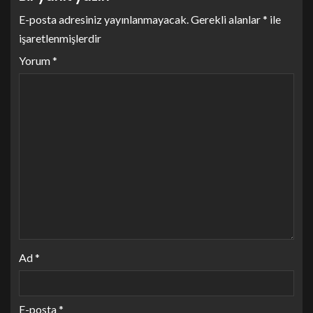
E-posta adresiniz yayınlanmayacak.
Gerekli alanlar
*
ile
işaretlenmişlerdir
Yorum
*
Ad
*
E-posta
*