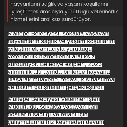
hayvanların sağlık ve yaşam koşullarını
iyileştirmek amacıyla yürüttüğü veterinerlik
hizmetlerini aralıksız sürdürüyor.
Maltepe Belediyesi, sokakta yaşayan
hayvanların sağlık ve yaşam koşullarını
iyileştirmek amacıyla yürüttüğü
veterinerlik hizmetlerini aralıksız
sürdürüyor. Belediye ekipleri, 2026
yılının ilk altı ayında binlerce hayvana
ulaşarak muayene, tedavi, kısırlaştırma
ve bakım çalışmaları gerçekleştirdi.
Maltepe Belediyesi Veteriner İşleri
Müdürlüğü, sokakta yaşayan can
dostların sağlığı ve refahı için
çalışmalarına hız kesmeden devam