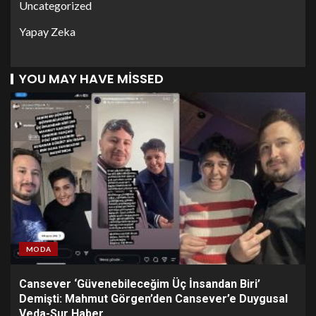
Uncategorized
Yapay Zeka
YOU MAY HAVE MISSED
MODA
Cansever ‘Güvenebileceğim Üç İnsandan Biri’
Demişti: Mahmut Görgen’den Cansever’e Duygusal
Veda-Sur Haber