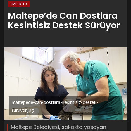
HABERLER
Maltepe’de Can Dostlara
Kesintisiz Destek Sürüyor
maltepede-can-dostlara-kesintisiz-destek-
suruyor.jpg
Maltepe Belediyesi, sokakta yaşayan