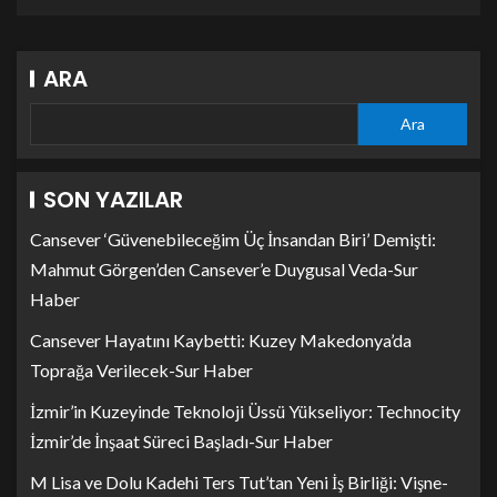
ARA
Ara
SON YAZILAR
Cansever ‘Güvenebileceğim Üç İnsandan Biri’ Demişti:
Mahmut Görgen’den Cansever’e Duygusal Veda-Sur
Haber
Cansever Hayatını Kaybetti: Kuzey Makedonya’da
Toprağa Verilecek-Sur Haber
İzmir’in Kuzeyinde Teknoloji Üssü Yükseliyor: Technocity
İzmir’de İnşaat Süreci Başladı-Sur Haber
M Lisa ve Dolu Kadehi Ters Tut’tan Yeni İş Birliği: Vişne-