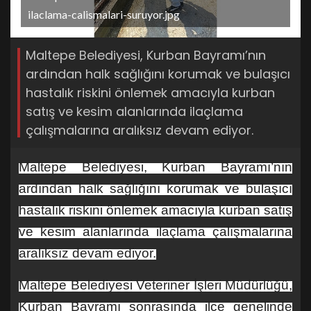
ilaclama-calismalari-suruyor.jpg
Maltepe Belediyesi, Kurban Bayramı’nın
ardından halk sağlığını korumak ve bulaşıcı
hastalık riskini önlemek amacıyla kurban
satış ve kesim alanlarında ilaçlama
çalışmalarına aralıksız devam ediyor.
Maltepe Belediyesi, Kurban Bayramı’nın
ardından halk sağlığını korumak ve bulaşıcı
hastalık riskini önlemek amacıyla kurban satış
ve kesim alanlarında ilaçlama çalışmalarına
aralıksız devam ediyor.
Maltepe Belediyesi Veteriner İşleri Müdürlüğü,
Kurban Bayramı sonrasında ilçe genelinde