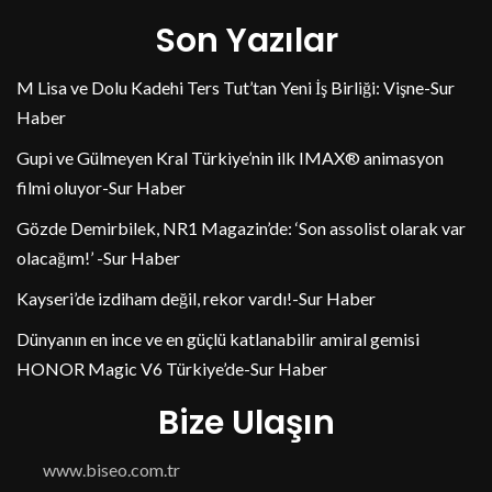
Son Yazılar
M Lisa ve Dolu Kadehi Ters Tut’tan Yeni İş Birliği: Vişne-Sur
Haber
Gupi ve Gülmeyen Kral Türkiye’nin ilk IMAX® animasyon
filmi oluyor-Sur Haber
Gözde Demirbilek, NR1 Magazin’de: ‘Son assolist olarak var
olacağım!’ -Sur Haber
Kayseri’de izdiham değil, rekor vardı!-Sur Haber
Dünyanın en ince ve en güçlü katlanabilir amiral gemisi
HONOR Magic V6 Türkiye’de-Sur Haber
Bize Ulaşın
www.biseo.com.tr