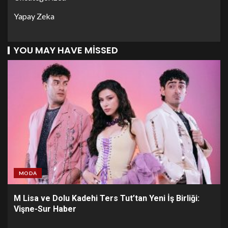
Yapay Zeka
YOU MAY HAVE MISSED
MODA
M Lisa ve Dolu Kadehi Ters Tut’tan Yeni İş Birliği:
Vişne-Sur Haber