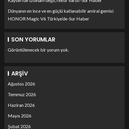
Kayseri’de izdiham değil, rekor vardı!-Sur Haber
Dünyanın en ince ve en güçlü katlanabilir amiral gemisi
HONOR Magic V6 Türkiye’de-Sur Haber
SON YORUMLAR
Görüntülenecek bir yorum yok.
ARŞIV
Ağustos 2026
Temmuz 2026
Haziran 2026
Mayıs 2026
Şubat 2026