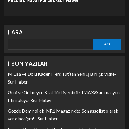
Russia’s Naval Forces-Sur Haber
ARA
Ara
SON YAZILAR
M Lisa ve Dolu Kadehi Ters Tut’tan Yeni İş Birliği: Vişne-
Sur Haber
Gupi ve Gülmeyen Kral Türkiye’nin ilk IMAX® animasyon
filmi oluyor-Sur Haber
Gözde Demirbilek, NR1 Magazin’de: ‘Son assolist olarak
var olacağım!’ -Sur Haber