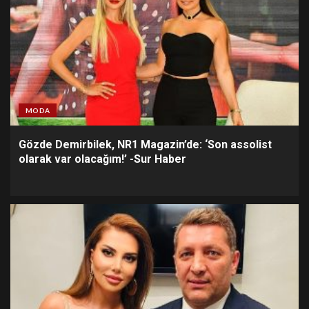
MODA
Gözde Demirbilek, NR1 Magazin’de: ‘Son assolist
olarak var olacağım!’ -Sur Haber