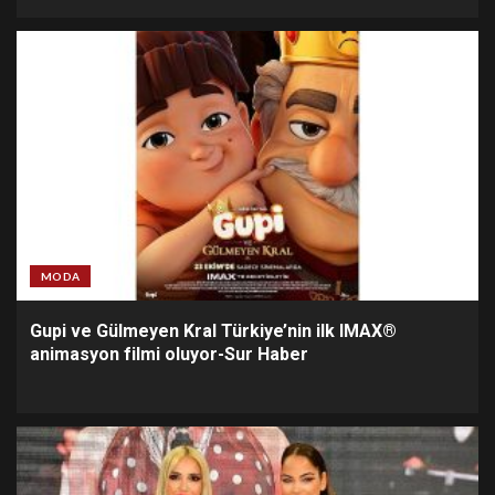
MODA
Gupi ve Gülmeyen Kral Türkiye’nin ilk IMAX®
animasyon filmi oluyor-Sur Haber