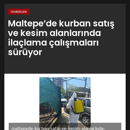
HABERLER
Maltepe’de kurban satış
ve kesim alanlarında
ilaçlama çalışmaları
sürüyor
maltepede-kurban-satis-ve-kesim-alanlarinda-