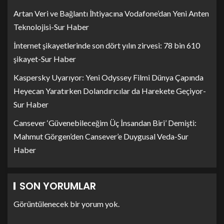
Artan Veri ve Bağlantı İhtiyacına Vodafone’dan Yeni Anten
Teknolojisi-Sur Haber
İnternet şikayetlerinde son dört yılın zirvesi: 78 bin 610
şikayet-Sur Haber
Kaspersky Uyarıyor: Yeni Odyssey Filmi Dünya Çapında
Heyecan Yaratırken Dolandırıcılar da Harekete Geçiyor-
Sur Haber
Cansever ‘Güvenebileceğim Üç İnsandan Biri’ Demişti:
Mahmut Görgen’den Cansever’e Duygusal Veda-Sur
Haber
SON YORUMLAR
Görüntülenecek bir yorum yok.