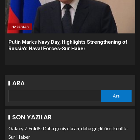
HABERLER
Putin Marks Navy Day, Highlights Strengthening of
Russia’s Naval Forces-Sur Haber
ARA
Ara
SON YAZILAR
Galaxy Z Fold8: Daha geniş ekran, daha güçlü üretkenlik-
Sur Haber