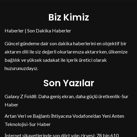
Biz Kimiz
Haberler | Son Dakika Haberler
Güncel gündeme dair son dakika haberlerini en objektif bir
aktarım dili ile siz değerli okurlarımıza aktarırken, ülkemize
bağlılık ve yüksek sadakat ile içerik üretici olarak
huzurunuzdayız.
Son Yazılar
Galaxy Z Fold8: Daha geniş ekran, daha güçlü üretkenlik-Sur
Haber
Artan Veri ve Bağlantı İhtiyacına Vodafone’dan Yeni Anten
Teknolojisi-Sur Haber
İnternet şikayetlerinde son dört yılın zirvesi: 78 bin 610