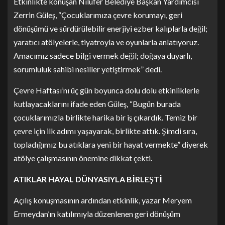
Etkinlikte konuşan Nilüfer Belediye Başkan Yardımcısı
Zerrin Güleş, “Çocuklarımıza çevre korumayı, geri
dönüşümü ve sürdürülebilir enerjiyi ezber kalıplarla değil;
yaratıcı atölyelerle, tiyatroyla ve oyunlarla anlatıyoruz.
Amacımız sadece bilgi vermek değil; doğaya duyarlı,
sorumluluk sahibi nesiller yetiştirmek” dedi.
Çevre Haftası’nı üç gün boyunca dolu dolu etkinliklerle
kutlayacaklarını ifade eden Güleş, “Bugün burada
çocuklarımızla birlikte harika bir iş çıkardık. Temiz bir
çevre için ilk adımı yaşayarak, birlikte attık. Şimdi sıra,
topladığımız bu atıklara yeni bir hayat vermekte” diyerek
atölye çalışmasının önemine dikkat çekti.
ATIKLAR HAYAL DÜNYASIYLA BİRLEŞTİ
Açılış konuşmasının ardından etkinlik, yazar Meryem
Ermeydan’ın katılımıyla düzenlenen geri dönüşüm