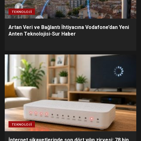
TEKNOLOJI
Artan Veri ve Bağlantı İhtiyacına Vodafone’dan Yeni
Anten Teknolojisi-Sur Haber
TEKNOLOJI
İnternet şikayetlerinde son dört yılın zirvesi: 78 bin