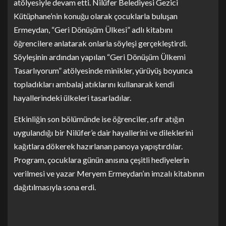
atölyesiyle devam etti. Nilüfer Belediyesi Gezici
Kütüphane’nin konuğu olarak çocuklarla buluşan
Ermeydan, “Geri Dönüşüm Ülkesi” adlı kitabını
öğrencilere anlatarak onlarla söyleşi gerçekleştirdi.
Söyleşinin ardından yapılan “Geri Dönüşüm Ülkemi
Tasarlıyorum” atölyesinde minikler, yürüyüş boyunca
topladıkları ambalaj atıklarını kullanarak kendi
hayallerindeki ülkeleri tasarladılar.
Etkinliğin son bölümünde ise öğrenciler, sıfır atığın
uygulandığı bir Nilüfer’e dair hayallerini ve dileklerini
kağıtlara dökerek hazırlanan panoya yapıştırdılar.
Program, çocuklara günün anısına çeşitli hediyelerin
verilmesi ve yazar Meryem Ermeydan’ın imzalı kitabının
dağıtılmasıyla sona erdi.