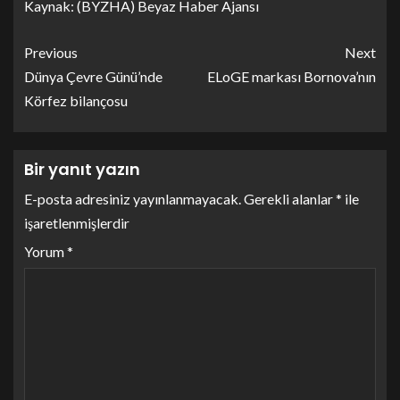
Kaynak: (BYZHA) Beyaz Haber Ajansı
Previous
Next
Dünya Çevre Günü’nde
ELoGE markası Bornova’nın
Körfez bilançosu
Bir yanıt yazın
E-posta adresiniz yayınlanmayacak.
Gerekli alanlar
*
ile
işaretlenmişlerdir
Yorum
*