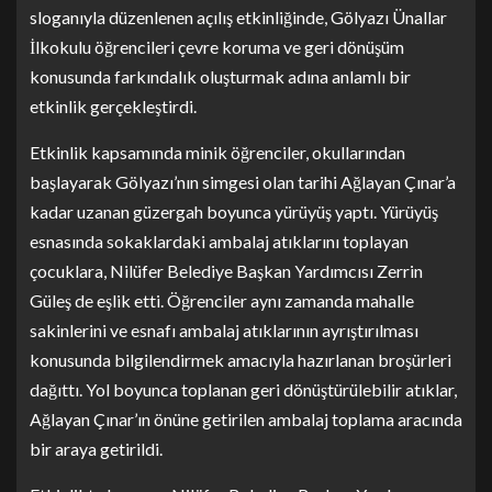
sloganıyla düzenlenen açılış etkinliğinde, Gölyazı Ünallar
İlkokulu öğrencileri çevre koruma ve geri dönüşüm
konusunda farkındalık oluşturmak adına anlamlı bir
etkinlik gerçekleştirdi.
Etkinlik kapsamında minik öğrenciler, okullarından
başlayarak Gölyazı’nın simgesi olan tarihi Ağlayan Çınar’a
kadar uzanan güzergah boyunca yürüyüş yaptı. Yürüyüş
esnasında sokaklardaki ambalaj atıklarını toplayan
çocuklara, Nilüfer Belediye Başkan Yardımcısı Zerrin
Güleş de eşlik etti. Öğrenciler aynı zamanda mahalle
sakinlerini ve esnafı ambalaj atıklarının ayrıştırılması
konusunda bilgilendirmek amacıyla hazırlanan broşürleri
dağıttı. Yol boyunca toplanan geri dönüştürülebilir atıklar,
Ağlayan Çınar’ın önüne getirilen ambalaj toplama aracında
bir araya getirildi.