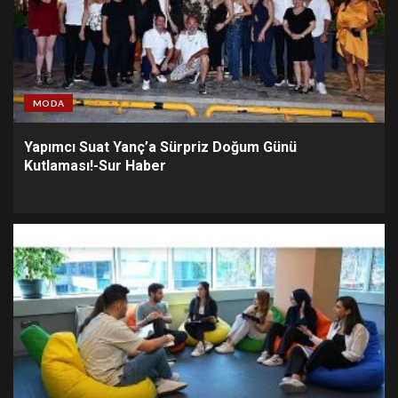
MODA
Yapımcı Suat Yanç’a Sürpriz Doğum Günü
Kutlaması!-Sur Haber