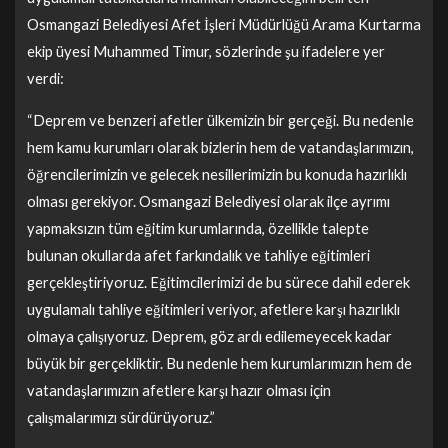
Osmangazi Belediyesi Afet İşleri Müdürlüğü Arama Kurtarma
ekip üyesi Muhammed Timur, sözlerinde şu ifadelere yer
verdi:
“Deprem ve benzeri afetler ülkemizin bir gerçeği. Bu nedenle
hem kamu kurumları olarak bizlerin hem de vatandaşlarımızın,
öğrencilerimizin ve gelecek nesillerimizin bu konuda hazırlıklı
olması gerekiyor. Osmangazi Belediyesi olarak ilçe ayrımı
yapmaksızın tüm eğitim kurumlarında, özellikle talepte
bulunan okullarda afet farkındalık ve tahliye eğitimleri
gerçekleştiriyoruz. Eğitimcilerimizi de bu sürece dahil ederek
uygulamalı tahliye eğitimleri veriyor, afetlere karşı hazırlıklı
olmaya çalışıyoruz. Deprem, göz ardı edilemeyecek kadar
büyük bir gerçekliktir. Bu nedenle hem kurumlarımızın hem de
vatandaşlarımızın afetlere karşı hazır olması için
çalışmalarımızı sürdürüyoruz.”