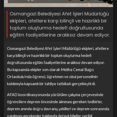
Osmangazi Belediyesi Afet İşleri Müdürlüğü
ekipleri, afetlere karşı bilinçli ve hazırlıklı bir
toplum oluşturma hedefi doğrultusunda
eğitim faaliyetlerine aralıksız devam ediyor.
Osmangazi Belediyesi Afet İşleri Müdürlüğü ekipleri, afetlere
karşı bilinçli ve hazırlıklı bir toplum oluşturma hedefi
doğrultusunda eğitim faaliyetlerine aralıksız devam ediyor.
Bu kapsamda ekipler son olarak Meliha Cemal Bağcı
Ortaokulu’nda öğrenci, öğretmen ve okul personelinin
katılımıyla kapsamlı bir tahliye tatbikatı gerçekleştirdi.
AFAD koordinasyonunda yürütülen çalışma çerçevesinde
öğrencilere deprem öncesinde alınması gereken tedbirler,
deprem anında doğru davranış şekilleri ve deprem sonrasında
yapılması gerekenler hakkında detaylı bilgiler verildi.