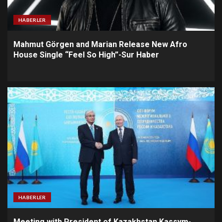
HABERLER
Mahmut Görgen and Marian Release New Afro
House Single “Feel So High”-Sur Haber
HABERLER
Meeting with President of Kazakhstan Kassym-