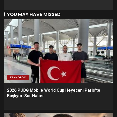
YOU MAY HAVE MISSED
TEKNOLOJI
2026 PUBG Mobile World Cup Heyecanı Paris’te
Başlıyor-Sur Haber