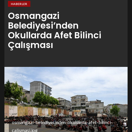
HABERLER
Osmangazi
Belediyesi’nden
Okullarda Afet Bilinci
Çalışması
osmangazi-belediyesinden-okullarda-afet-bilinci-
calismasi.jpg