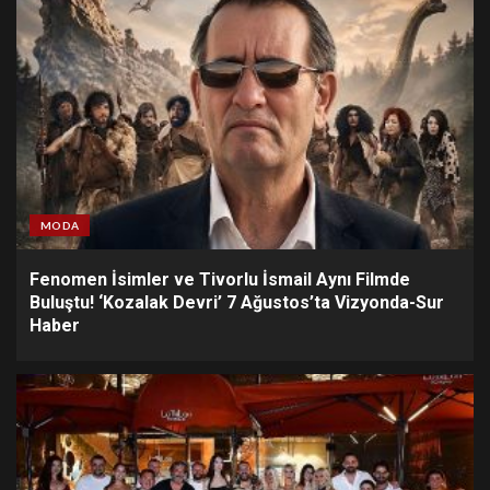
MODA
Fenomen İsimler ve Tivorlu İsmail Aynı Filmde
Buluştu! ‘Kozalak Devri’ 7 Ağustos’ta Vizyonda-Sur
Haber