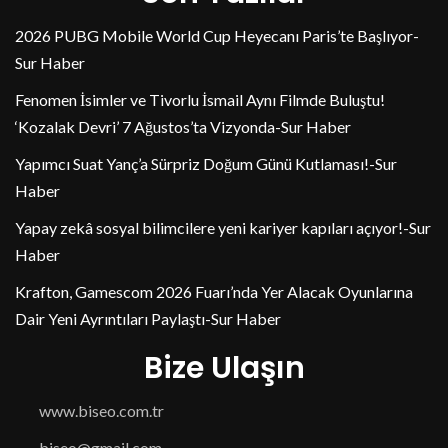
2026 PUBG Mobile World Cup Heyecanı Paris’te Başlıyor-
Sur Haber
Fenomen İsimler ve Tivorlu İsmail Aynı Filmde Buluştu!
‘Kozalak Devri’ 7 Ağustos’ta Vizyonda-Sur Haber
Yapımcı Suat Yanç’a Sürpriz Doğum Günü Kutlaması!-Sur
Haber
Yapay zekâ sosyal bilimcilere yeni kariyer kapıları açıyor!-Sur
Haber
Krafton, Gamescom 2026 Fuarı’nda Yer Alacak Oyunlarına
Dair Yeni Ayrıntıları Paylaştı-Sur Haber
Bize Ulaşın
www.biseo.com.tr
biseo@gmail.com