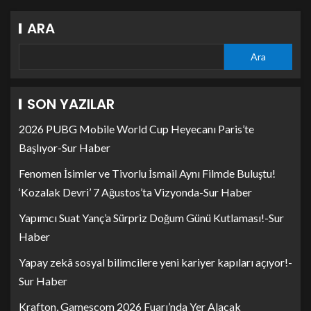
ARA
Ara
SON YAZILAR
2026 PUBG Mobile World Cup Heyecanı Paris’te
Başlıyor-Sur Haber
Fenomen İsimler ve Tivorlu İsmail Aynı Filmde Buluştu!
‘Kozalak Devri’ 7 Ağustos’ta Vizyonda-Sur Haber
Yapımcı Suat Yanç’a Sürpriz Doğum Günü Kutlaması!-Sur
Haber
Yapay zekâ sosyal bilimcilere yeni kariyer kapıları açıyor!-
Sur Haber
Krafton, Gamescom 2026 Fuarı’nda Yer Alacak