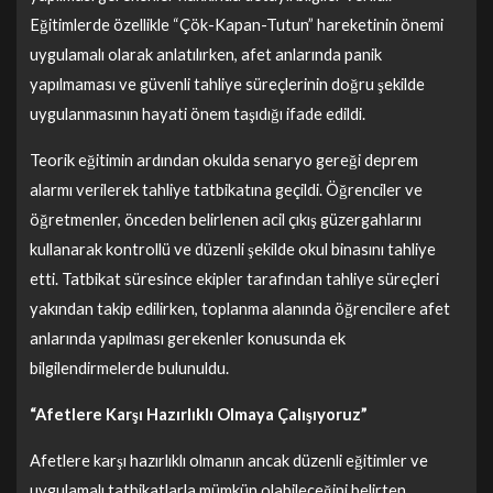
Eğitimlerde özellikle “Çök-Kapan-Tutun” hareketinin önemi
uygulamalı olarak anlatılırken, afet anlarında panik
yapılmaması ve güvenli tahliye süreçlerinin doğru şekilde
uygulanmasının hayati önem taşıdığı ifade edildi.
Teorik eğitimin ardından okulda senaryo gereği deprem
alarmı verilerek tahliye tatbikatına geçildi. Öğrenciler ve
öğretmenler, önceden belirlenen acil çıkış güzergahlarını
kullanarak kontrollü ve düzenli şekilde okul binasını tahliye
etti. Tatbikat süresince ekipler tarafından tahliye süreçleri
yakından takip edilirken, toplanma alanında öğrencilere afet
anlarında yapılması gerekenler konusunda ek
bilgilendirmelerde bulunuldu.
“Afetlere Karşı Hazırlıklı Olmaya Çalışıyoruz”
Afetlere karşı hazırlıklı olmanın ancak düzenli eğitimler ve
uygulamalı tatbikatlarla mümkün olabileceğini belirten