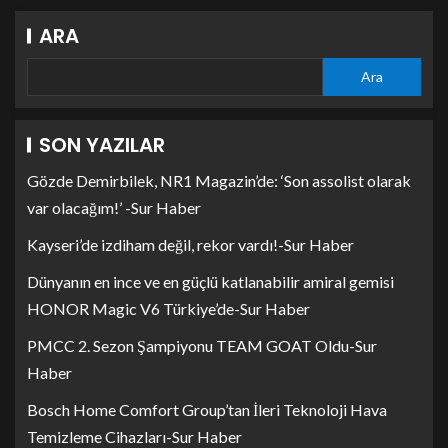
ARA
Ara
SON YAZILAR
Gözde Demirbilek, NR1 Magazin’de: ‘Son assolist olarak
var olacağım!’ -Sur Haber
Kayseri’de izdiham değil, rekor vardı!-Sur Haber
Dünyanın en ince ve en güçlü katlanabilir amiral gemisi
HONOR Magic V6 Türkiye’de-Sur Haber
PMCC 2. Sezon Şampiyonu TEAM GOAT Oldu-Sur
Haber
Bosch Home Comfort Group’tan İleri Teknoloji Hava
Temizleme Cihazları-Sur Haber