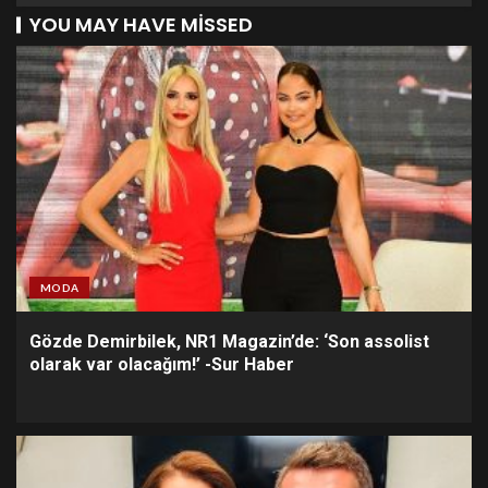
YOU MAY HAVE MISSED
MODA
Gözde Demirbilek, NR1 Magazin’de: ‘Son assolist
olarak var olacağım!’ -Sur Haber