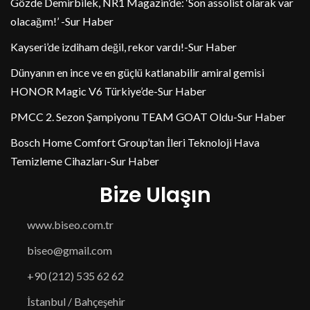
Gözde Demirbilek, NR1 Magazin’de: ‘Son assolist olarak var
olacağım!’ -Sur Haber
Kayseri’de izdiham değil, rekor vardı!-Sur Haber
Dünyanın en ince ve en güçlü katlanabilir amiral gemisi
HONOR Magic V6 Türkiye’de-Sur Haber
PMCC 2. Sezon Şampiyonu TEAM GOAT Oldu-Sur Haber
Bosch Home Comfort Group’tan İleri Teknoloji Hava
Temizleme Cihazları-Sur Haber
Bize Ulaşın
www.biseo.com.tr
biseo@gmail.com
+90 (212) 535 62 62
İstanbul / Bahçeşehir