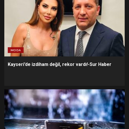
MODA
Kayseri’de izdiham değil, rekor vardı!-Sur Haber