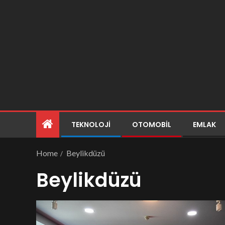
TEKNOLOJI
OTOMOBIL
EMLAK
Home
Beylikdüzü
Beylikdüzü