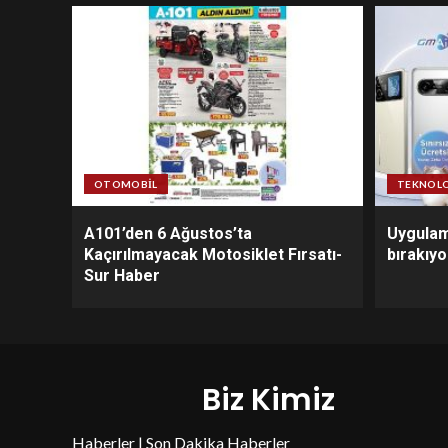
OTOMOBIL
TEKNOLO
A101’den 6 Ağustos’ta
Uygulam
Kaçırılmayacak Motosiklet Fırsatı-
bırakıy
Sur Haber
Biz Kimiz
Haberler | Son Dakika Haberler