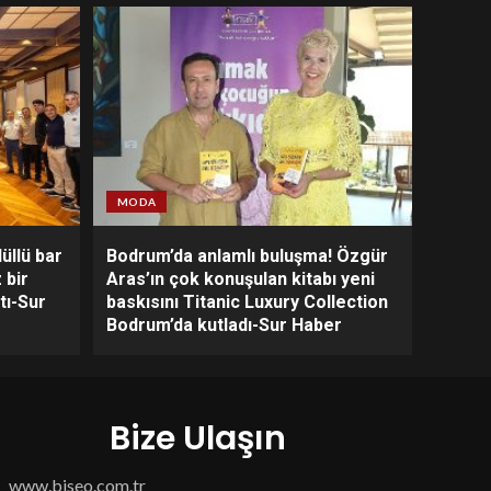
MODA
üllü bar
Bodrum’da anlamlı buluşma! Özgür
 bir
Aras’ın çok konuşulan kitabı yeni
tı-Sur
baskısını Titanic Luxury Collection
Bodrum’da kutladı-Sur Haber
Bize Ulaşın
www.biseo.com.tr