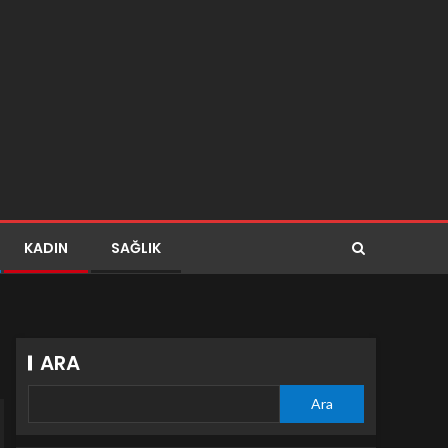
KADIN
SAĞLIK
ARA
Ara