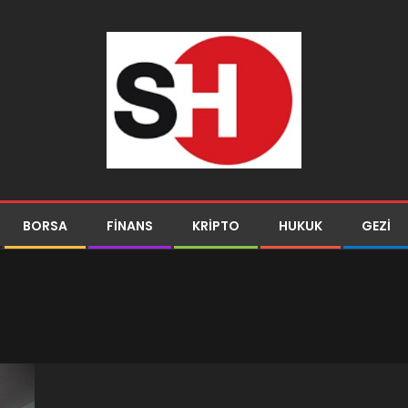
BORSA
FINANS
KRIPTO
HUKUK
GEZI