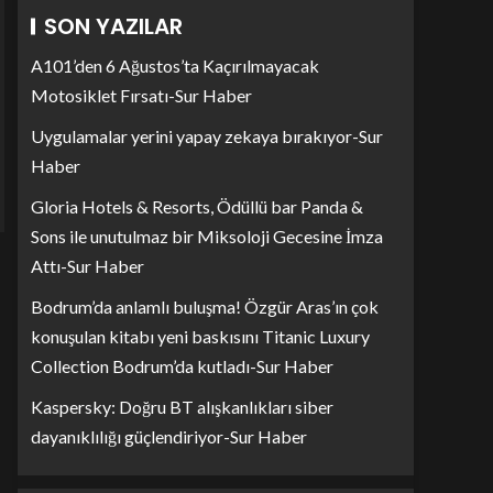
SON YAZILAR
A101’den 6 Ağustos’ta Kaçırılmayacak
Motosiklet Fırsatı-Sur Haber
Uygulamalar yerini yapay zekaya bırakıyor-Sur
Haber
Gloria Hotels & Resorts, Ödüllü bar Panda &
Sons ile unutulmaz bir Miksoloji Gecesine İmza
Attı-Sur Haber
Bodrum’da anlamlı buluşma! Özgür Aras’ın çok
konuşulan kitabı yeni baskısını Titanic Luxury
Collection Bodrum’da kutladı-Sur Haber
Kaspersky: Doğru BT alışkanlıkları siber
dayanıklılığı güçlendiriyor-Sur Haber