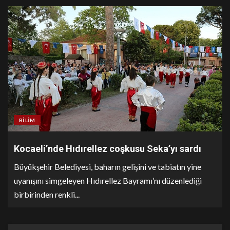
BILIM
Kocaeli’nde Hıdırellez coşkusu Seka’yı sardı
Büyükşehir Belediyesi, baharın gelişini ve tabiatın yine
uyanışını simgeleyen Hıdırellez Bayramı’nı düzenlediği
birbirinden renkli...