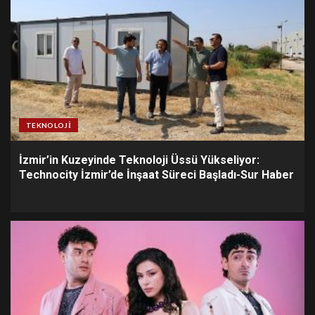
TEKNOLOJI
İzmir’in Kuzeyinde Teknoloji Üssü Yükseliyor:
Technocity İzmir’de İnşaat Süreci Başladı-Sur Haber