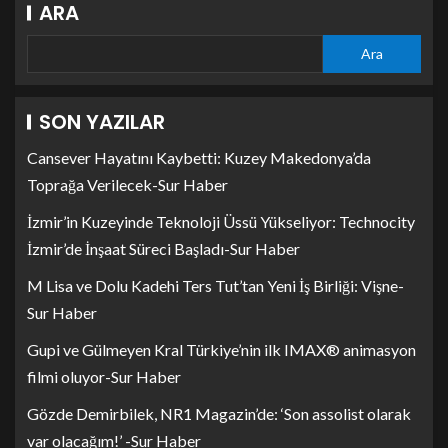
ARA
Ara
SON YAZILAR
Cansever Hayatını Kaybetti: Kuzey Makedonya’da
Toprağa Verilecek-Sur Haber
İzmir’in Kuzeyinde Teknoloji Üssü Yükseliyor: Technocity
İzmir’de İnşaat Süreci Başladı-Sur Haber
M Lisa ve Dolu Kadehi Ters Tut’tan Yeni İş Birliği: Vişne-
Sur Haber
Gupi ve Gülmeyen Kral Türkiye’nin ilk IMAX® animasyon
filmi oluyor-Sur Haber
Gözde Demirbilek, NR1 Magazin’de: ‘Son assolist olarak
var olacağım!’ -Sur Haber