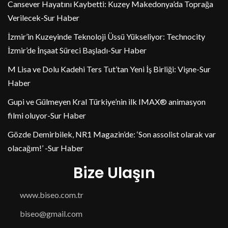
Cansever Hayatını Kaybetti: Kuzey Makedonya’da Toprağa
Verilecek-Sur Haber
İzmir’in Kuzeyinde Teknoloji Üssü Yükseliyor: Technocity
İzmir’de İnşaat Süreci Başladı-Sur Haber
M Lisa ve Dolu Kadehi Ters Tut’tan Yeni İş Birliği: Vişne-Sur
Haber
Gupi ve Gülmeyen Kral Türkiye’nin ilk IMAX® animasyon
filmi oluyor-Sur Haber
Gözde Demirbilek, NR1 Magazin’de: ‘Son assolist olarak var
olacağım!’ -Sur Haber
Bize Ulaşın
www.biseo.com.tr
biseo@gmail.com