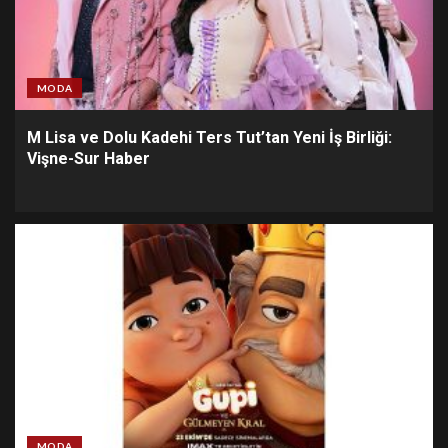
MODA
M Lisa ve Dolu Kadehi Ters Tut’tan Yeni İş Birliği:
Vişne-Sur Haber
MODA