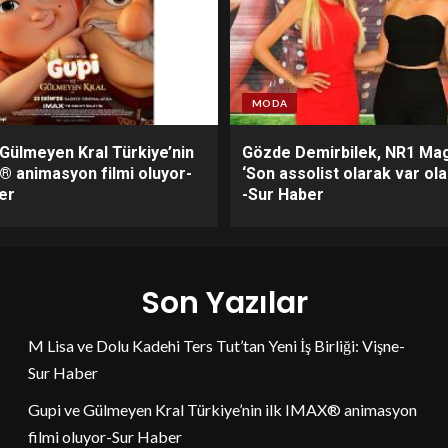
MODA
 Gülmeyen Kral Türkiye’nin
Gözde Demirbilek, NR1 Mag
X® animasyon filmi oluyor-
‘Son assolist olarak var ol
er
-Sur Haber
Son Yazılar
M Lisa ve Dolu Kadehi Ters Tut’tan Yeni İş Birliği: Vişne-
Sur Haber
Gupi ve Gülmeyen Kral Türkiye’nin ilk IMAX® animasyon
filmi oluyor-Sur Haber