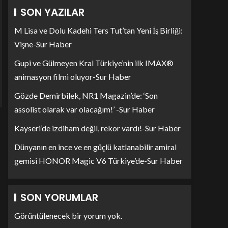
SON YAZILAR
M Lisa ve Dolu Kadehi Ters Tut’tan Yeni İş Birliği:
Vişne-Sur Haber
Gupi ve Gülmeyen Kral Türkiye’nin ilk IMAX®
animasyon filmi oluyor-Sur Haber
Gözde Demirbilek, NR1 Magazin’de: ‘Son
assolist olarak var olacağım!’ -Sur Haber
Kayseri’de izdiham değil, rekor vardı!-Sur Haber
Dünyanın en ince ve en güçlü katlanabilir amiral
gemisi HONOR Magic V6 Türkiye’de-Sur Haber
SON YORUMLAR
Görüntülenecek bir yorum yok.