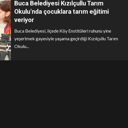
Buca Belediyesi Kızılçullu Tarım
Okulu’nda çocuklara tarım eğitimi
veriyor
Buca Belediyesi, ilçede Köy Enstitüleri ruhunu yine
yeşertmek gayesiyle yaşama geçirdiği Kızılçullu Tarım
Okulu...