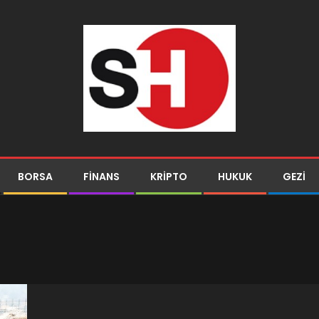
BORSA
FINANS
KRIPTO
HUKUK
GEZI