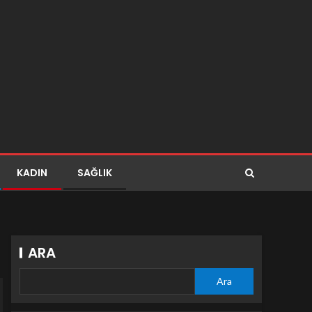
KADIN
SAĞLIK
ARA
Ara