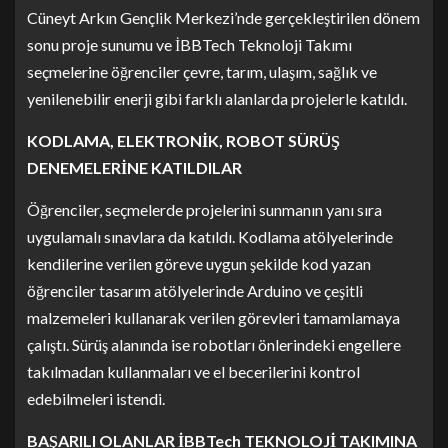
Cüneyt Arkın Gençlik Merkezi’nde gerçekleştirilen dönem
sonu proje sunumu ve İBBTech Teknoloji Takımı
seçmelerine öğrenciler çevre, tarım, ulaşım, sağlık ve
yenilenebilir enerji gibi farklı alanlarda projelerle katıldı.
KODLAMA, ELEKTRONİK, ROBOT SÜRÜŞ
DENEMELERİNE KATILDILAR
Öğrenciler, seçmelerde projelerini sunmanın yanı sıra
uygulamalı sınavlara da katıldı. Kodlama atölyelerinde
kendilerine verilen göreve uygun şekilde kod yazan
öğrenciler tasarım atölyelerinde Arduino ve çeşitli
malzemeleri kullanarak verilen görevleri tamamlamaya
çalıştı. Sürüş alanında ise robotları önlerindeki engellere
takılmadan kullanmaları ve el becerilerini kontrol
edebilmeleri istendi.
BAŞARILI OLANLAR İBBTech TEKNOLOJİ TAKIMINA