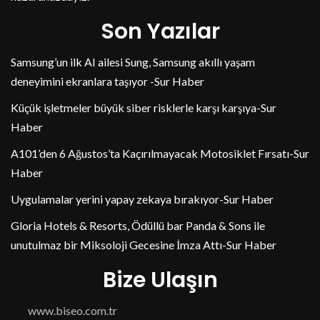
Son Yazılar
Samsung’un ilk AI ailesi Sung, Samsung akıllı yaşam
deneyimini ekranlara taşıyor -Sur Haber
Küçük işletmeler büyük siber risklerle karşı karşıya-Sur
Haber
A101’den 6 Ağustos’ta Kaçırılmayacak Motosiklet Fırsatı-Sur
Haber
Uygulamalar yerini yapay zekaya bırakıyor-Sur Haber
Gloria Hotels & Resorts, Ödüllü bar Panda & Sons ile
unutulmaz bir Miksoloji Gecesine İmza Attı-Sur Haber
Bize Ulaşın
www.biseo.com.tr