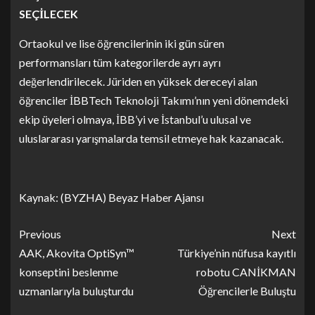
SEÇİLECEK
Ortaokul ve lise öğrencilerinin iki gün süren
performansları tüm kategorilerde ayrı ayrı
değerlendirilecek. Jüriden en yüksek dereceyi alan
öğrenciler İBBTech Teknoloji Takımı’nın yeni dönemdeki
ekip üyeleri olmaya, İBB’yi ve İstanbul’u ulusal ve
uluslararası yarışmalarda temsil etmeye hak kazanacak.
Kaynak: (BYZHA) Beyaz Haber Ajansı
Previous
Next
AAK, Akovita OptiSyn™
Türkiye’nin nüfusa kayıtlı
konseptini beslenme
robotu CANİKMAN
uzmanlarıyla buluşturdu
Öğrencilerle Buluştu