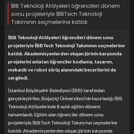
İBB Teknoloji Atölyeleri öğrencileri dönem
sonu projeleriyle İBBTech Teknoloji
Takımının seçmelerine katıldı.
İBB Teknoloji Atölyeleri öğrencileri dönem sonu
projeleriyle İBBTech Teknoloji Takımının seçmelerine
katıldı. Akademisyenlerden oluşan jürinin karşısında
projelerini anlatan öğrenciler kodlama, tasarım,
mekanik ve robot sürüş alanındaki becerilerini de
sergiledi.
İstanbul Büyükşehir Belediyesi (İBB) tarafından
gerçekleştirilen, Boğaziçi Üniversitesi’nin hazırladığı İBB
Teknoloji Atölyelerinde 8 aylık eğitim dönemi
tamamlandı. Eğitim alan öğrenciler dönem sonu
projeleriyle İBBTech Teknoloji Takımı’nın seçmelerine
katıldı. Akademisyenlerden oluşan jürinin karşısında