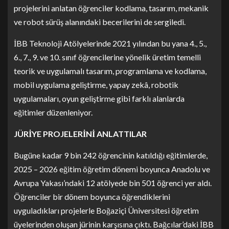
projelerini anlatan öğrenciler kodlama, tasarım, mekanik
ve robot sürüş alanındaki becerilerini de sergiledi.
İBB Teknoloji Atölyelerinde 2021 yılından bu yana 4., 5.,
6., 7., 9. ve 10. sınıf öğrencilerine yönelik üretim temelli
teorik ve uygulamalı tasarım, programlama ve kodlama,
mobil uygulama geliştirme, yapay zekâ, robotik
uygulamaları, oyun geliştirme gibi farklı alanlarda
eğitimler düzenleniyor.
JÜRİYE PROJELERİNİ ANLATTILAR
Bugüne kadar 9 bin 242 öğrencinin katıldığı eğitimlerde,
2025 – 2026 eğitim öğretim dönemi boyunca Anadolu ve
Avrupa Yakası’ndaki 12 atölyede bin 501 öğrenci yer aldı.
Öğrenciler bir dönem boyunca öğrendiklerini
uyguladıkları projelerle Boğaziçi Üniversitesi öğretim
üyelerinden oluşan jürinin karşısına çıktı. Bağcılar’daki İBB