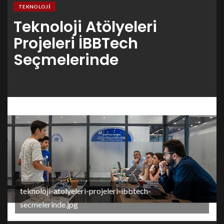
TEKNOLOJI
Teknoloji Atölyeleri
Projeleri İBBTech
Seçmelerinde
teknoloji-atolyeleri-projeleri-ibbtech-
secmelerinde.jpg