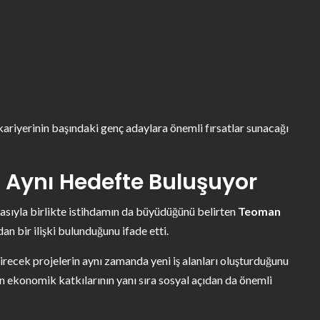
riyerinin başındaki genç adaylara önemli fırsatlar sunacağı
m Aynı Hedefte Buluşuyor
masıyla birlikte istihdamın da büyüdüğünü belirten
Teoman
an bir ilişki bulunduğunu ifade etti.
recek projelerin aynı zamanda yeni iş alanları oluşturduğunu
rın ekonomik katkılarının yanı sıra sosyal açıdan da önemli