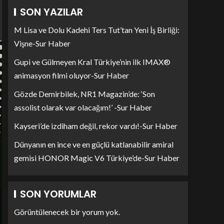
SON YAZILAR
M Lisa ve Dolu Kadehi Ters Tut’tan Yeni İş Birliği:
Vişne-Sur Haber
Gupi ve Gülmeyen Kral Türkiye’nin ilk IMAX®
animasyon filmi oluyor-Sur Haber
Gözde Demirbilek, NR1 Magazin’de: ‘Son
assolist olarak var olacağım!’ -Sur Haber
Kayseri’de izdiham değil, rekor vardı!-Sur Haber
Dünyanın en ince ve en güçlü katlanabilir amiral
gemisi HONOR Magic V6 Türkiye’de-Sur Haber
SON YORUMLAR
Görüntülenecek bir yorum yok.