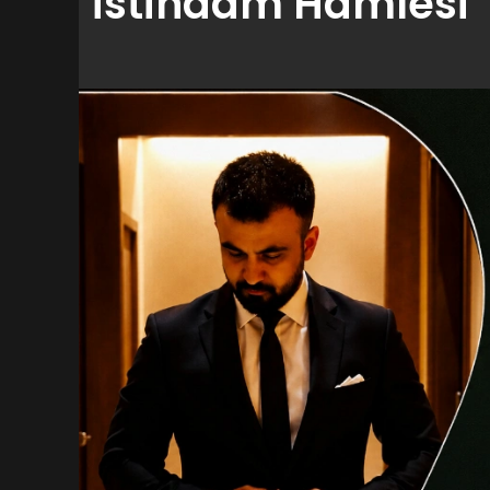
İstihdam Hamlesi