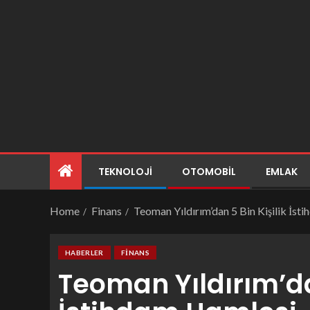
TEKNOLOJI
OTOMOBIL
EMLAK
Home
Finans
Teoman Yıldırım’dan 5 Bin Kişilik İst
HABERLER
FINANS
Teoman Yıldırım’dan