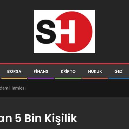
BORSA
FINANS
KRIPTO
HUKUK
GEZI
ihdam Hamlesi
 5 Bin Kişilik