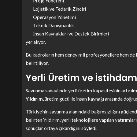
Proje Yönetimi
Lojistik ve Tedarik Zinciri
Operasyon Yönetimi
Teknik Danışmanlık
İnsan Kaynakları ve Destek Birimleri
yer alıyor.
Bu kadroların hem deneyimli profesyonellere hem de ka
belirtiliyor.
Yerli Üretim ve İstihda
Savunma sanayiinde yerli üretim kapasitesinin artırıl
Yıldırım
, üretim gücü ile insan kaynağı arasında doğrud
Türkiye’nin savunma alanındaki bağımsızlığını güçlendi
belirten Yıldırım, yerli teknolojilere yapılan yatırımla
sonuçlar ortaya çıkardığını söyledi.