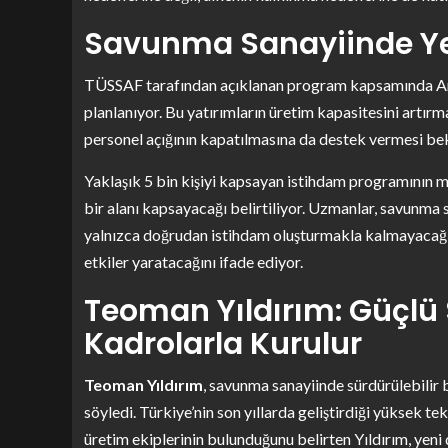
Savunma Sanayiinde Ye
TÜSSAF tarafından açıklanan program kapsamında Anka
planlanıyor. Bu yatırımların üretim kapasitesini artır
personel açığının kapatılmasına da destek vermesi bek
Yaklaşık 5 bin kişiyi kapsayan istihdam programının m
bir alanı kapsayacağı belirtiliyor. Uzmanlar, savunma 
yalnızca doğrudan istihdam oluşturmakla kalmayacağın
etkiler yaratacağını ifade ediyor.
Teoman Yıldırım: Güçlü
Kadrolarla Kurulur
Teoman Yıldırım
, savunma sanayiinde sürdürülebilir
söyledi. Türkiye’nin son yıllarda geliştirdiği yüksek t
üretim ekiplerinin bulunduğunu belirten Yıldırım, yen