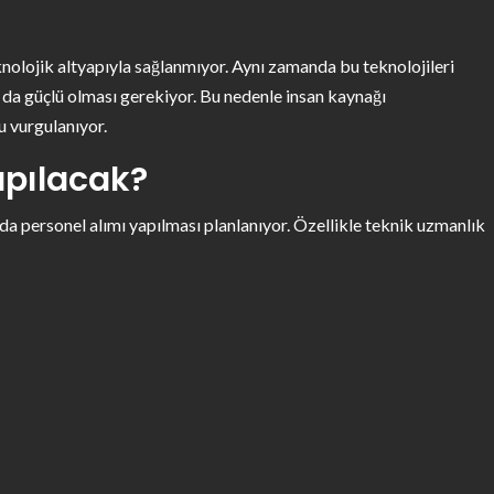
knolojik altyapıyla sağlanmıyor. Aynı zamanda bu teknolojileri
da güçlü olması gerekiyor. Bu nedenle insan kaynağı
u vurgulanıyor.
apılacak?
a personel alımı yapılması planlanıyor. Özellikle teknik uzmanlık