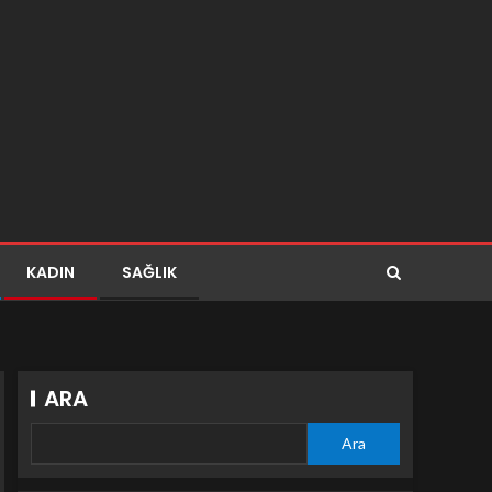
KADIN
SAĞLIK
ARA
Ara