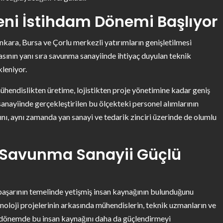
ni İstihdam Dönemi Başlıyor
ra, Bursa ve Çorlu merkezli yatırımların genişletilmesi
masının yanı sıra savunma sanayiinde ihtiyaç duyulan teknik
leniyor.
ühendislikten üretime, lojistikten proje yönetimine kadar geniş
sanayiinde gerçekleştirilen bu ölçekteki personel alımlarının
ı, aynı zamanda yan sanayi ve tedarik zinciri üzerinde de olumlu
 Savunma Sanayii Güçlü
 başarının temelinde yetişmiş insan kaynağının bulunduğunu
eknoloji projelerinin arkasında mühendislerin, teknik uzmanların ve
i dönemde bu insan kaynağını daha da güçlendirmeyi