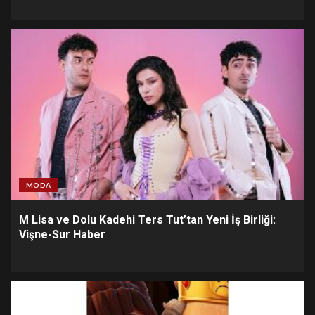
MODA
M Lisa ve Dolu Kadehi Ters Tut’tan Yeni İş Birliği:
Vişne-Sur Haber