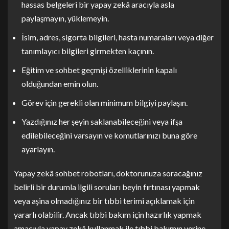
hassas belgeleri bir yapay zekâ aracıyla asla
paylaşmayın, yüklemeyin.
İsim, adres, sigorta bilgileri, hasta numaraları veya diğer
tanımlayıcı bilgileri girmekten kaçının.
Eğitim ve sohbet geçmişi özelliklerinin kapalı
olduğundan emin olun.
Görev için gerekli olan minimum bilgiyi paylaşın.
Yazdığınız her şeyin saklanabileceğini veya ifşa
edilebileceğini varsayın ve komutlarınızı buna göre
ayarlayın.
Yapay zekâ sohbet robotları, doktorunuza soracağınız
belirli bir durumla ilgili soruları beyin fırtınası yapmak
veya aşina olmadığınız bir tıbbi terimi açıklamak için
yararlı olabilir. Ancak tıbbi bakım için hazırlık yapmak
amacıyla yapay zekâ kullanmak ile tıbbi bakımın yerine