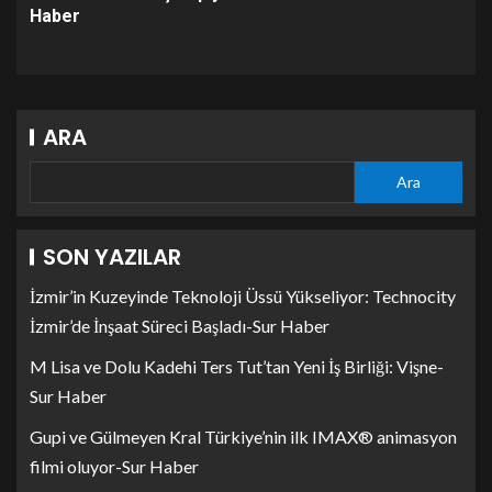
Haber
ARA
Ara
SON YAZILAR
İzmir’in Kuzeyinde Teknoloji Üssü Yükseliyor: Technocity
İzmir’de İnşaat Süreci Başladı-Sur Haber
M Lisa ve Dolu Kadehi Ters Tut’tan Yeni İş Birliği: Vişne-
Sur Haber
Gupi ve Gülmeyen Kral Türkiye’nin ilk IMAX® animasyon
filmi oluyor-Sur Haber