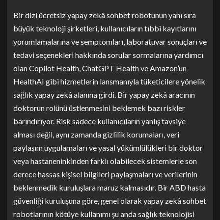
Bir dizi ücretsiz yapay zekâ sohbet robotunun yanı sıra
büyük teknoloji şirketleri, kullanıcıların tıbbi kayıtlarını
yorumlamalarına ve semptomları, laboratuvar sonuçları ve
tedavi seçenekleri hakkında sorular sormalarına yardımcı
olan Copilot Health, ChatGPT Health ve Amazon’un
HealthAI gibi hizmetlerin lansmanıyla tüketicilere yönelik
sağlık yapay zekâ alanına girdi. Bir yapay zekâ aracının
doktorun rolünü üstlenmesini beklemek bazı riskler
barındırıyor. Risk sadece kullanıcıların yanlış tavsiye
alması değil, aynı zamanda gizlilik korumaları, veri
paylaşım uygulamaları ve yasal yükümlülükleri bir doktor
veya hastaneninkinden farklı olabilecek sistemlerle son
derece hassas kişisel bilgileri paylaşmaları ve verilerinin
beklenmedik kuruluşlara maruz kalmasıdır. Bir ABD hasta
güvenliği kuruluşuna göre, genel olarak yapay zekâ sohbet
robotlarının kötüye kullanımı şu anda sağlık teknolojisi