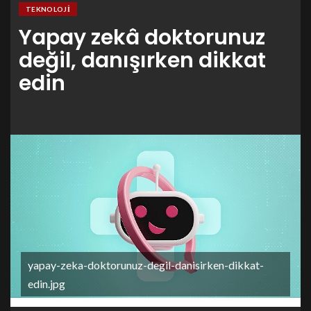
TEKNOLOJI
Yapay zekâ doktorunuz
değil, danışırken dikkat
edin
yapay-zeka-doktorunuz-degil-danisirken-dikkat-
edin.jpg