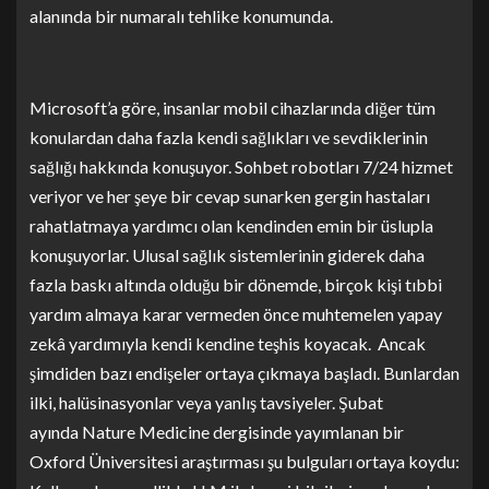
alanında bir numaralı tehlike konumunda.
Microsoft’a göre, insanlar mobil cihazlarında diğer tüm
konulardan daha fazla kendi sağlıkları ve sevdiklerinin
sağlığı hakkında konuşuyor. Sohbet robotları 7/24 hizmet
veriyor ve her şeye bir cevap sunarken gergin hastaları
rahatlatmaya yardımcı olan kendinden emin bir üslupla
konuşuyorlar. Ulusal sağlık sistemlerinin giderek daha
fazla baskı altında olduğu bir dönemde, birçok kişi tıbbi
yardım almaya karar vermeden önce muhtemelen yapay
zekâ yardımıyla kendi kendine teşhis koyacak. Ancak
şimdiden bazı endişeler ortaya çıkmaya başladı. Bunlardan
ilki, halüsinasyonlar veya yanlış tavsiyeler. Şubat
ayında Nature Medicine dergisinde yayımlanan bir
Oxford Üniversitesi araştırması şu bulguları ortaya koydu: