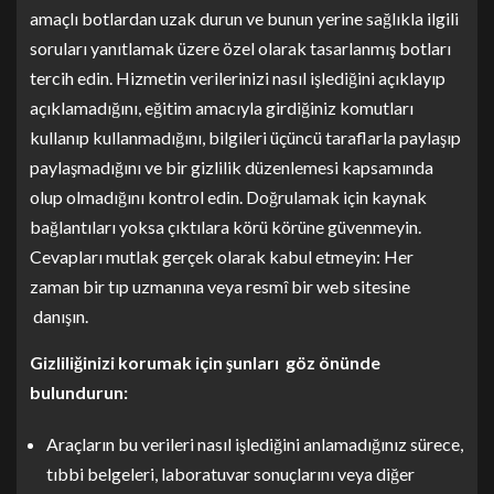
amaçlı botlardan uzak durun ve bunun yerine sağlıkla ilgili
soruları yanıtlamak üzere özel olarak tasarlanmış botları
tercih edin. Hizmetin verilerinizi nasıl işlediğini açıklayıp
açıklamadığını, eğitim amacıyla girdiğiniz komutları
kullanıp kullanmadığını, bilgileri üçüncü taraflarla paylaşıp
paylaşmadığını ve bir gizlilik düzenlemesi kapsamında
olup olmadığını kontrol edin. Doğrulamak için kaynak
bağlantıları yoksa çıktılara körü körüne güvenmeyin.
Cevapları mutlak gerçek olarak kabul etmeyin: Her
zaman bir tıp uzmanına veya resmî bir web sitesine
danışın.
Gizliliğinizi korumak için şunları göz önünde
bulundurun:
Araçların bu verileri nasıl işlediğini anlamadığınız sürece,
tıbbi belgeleri, laboratuvar sonuçlarını veya diğer