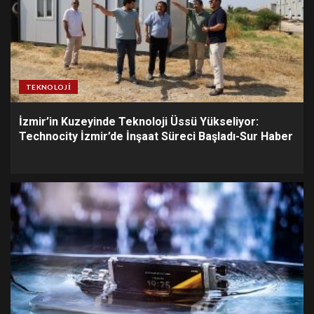
TEKNOLOJI
İzmir’in Kuzeyinde Teknoloji Üssü Yükseliyor:
Technocity İzmir’de İnşaat Süreci Başladı-Sur Haber