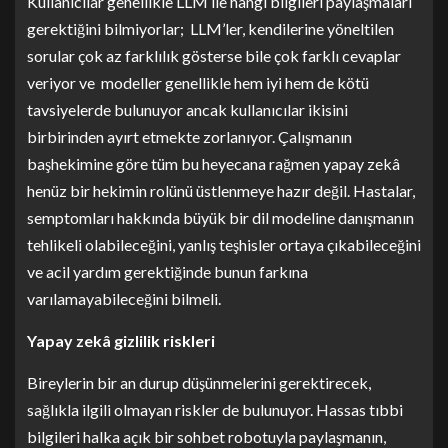
Kullanıcılar genellikle LLM ile hangi bilgileri paylaşmaları
gerektiğini bilmiyorlar; LLM’ler, kendilerine yöneltilen
sorular çok az farklılık gösterse bile çok farklı cevaplar
veriyor ve modeller genellikle hem iyi hem de kötü
tavsiyelerde bulunuyor ancak kullanıcılar ikisini
birbirinden ayırt etmekte zorlanıyor. Çalışmanın
başhekimine göre tüm bu heyecana rağmen yapay zekâ
henüz bir hekimin rolünü üstlenmeye hazır değil. Hastalar,
semptomları hakkında büyük bir dil modeline danışmanın
tehlikeli olabileceğini, yanlış teşhisler ortaya çıkabileceğini
ve acil yardım gerektiğinde bunun farkına
varılamayabileceğini bilmeli.
Yapay zekâ gizlilik riskleri
Bireylerin bir an durup düşünmelerini gerektirecek,
sağlıkla ilgili olmayan riskler de bulunuyor. Hassas tıbbi
bilgileri halka açık bir sohbet robotuyla paylaşmanın,