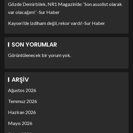
Gözde Demirbilek, NR1 Magazin’de: ‘Son assolist olarak
var olacağım!’ -Sur Haber
Kayseri’de izdiham değil, rekor vardı!-Sur Haber
SON YORUMLAR
Görüntülenecek bir yorum yok.
ARŞIV
Ağustos 2026
Temmuz 2026
Haziran 2026
Mayıs 2026