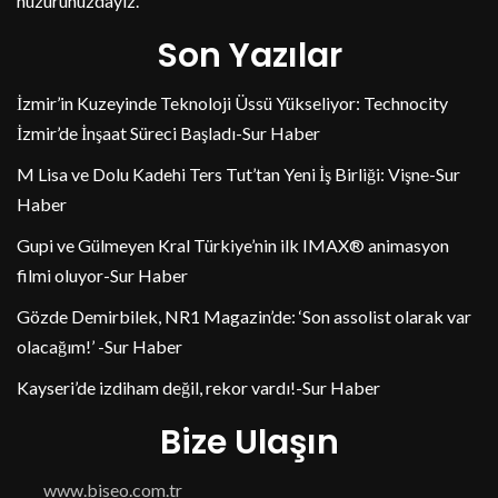
huzurunuzdayız.
Son Yazılar
İzmir’in Kuzeyinde Teknoloji Üssü Yükseliyor: Technocity
İzmir’de İnşaat Süreci Başladı-Sur Haber
M Lisa ve Dolu Kadehi Ters Tut’tan Yeni İş Birliği: Vişne-Sur
Haber
Gupi ve Gülmeyen Kral Türkiye’nin ilk IMAX® animasyon
filmi oluyor-Sur Haber
Gözde Demirbilek, NR1 Magazin’de: ‘Son assolist olarak var
olacağım!’ -Sur Haber
Kayseri’de izdiham değil, rekor vardı!-Sur Haber
Bize Ulaşın
www.biseo.com.tr