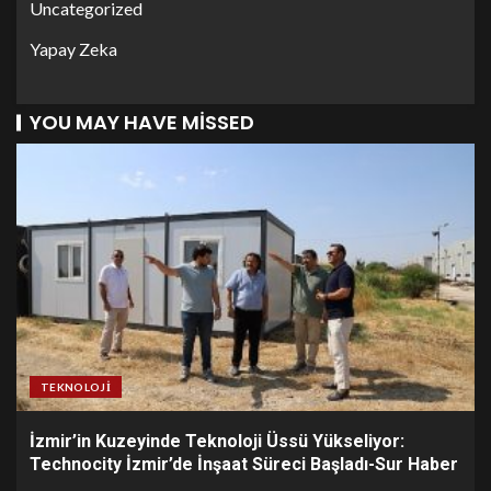
Uncategorized
Yapay Zeka
YOU MAY HAVE MISSED
TEKNOLOJI
İzmir’in Kuzeyinde Teknoloji Üssü Yükseliyor:
Technocity İzmir’de İnşaat Süreci Başladı-Sur Haber