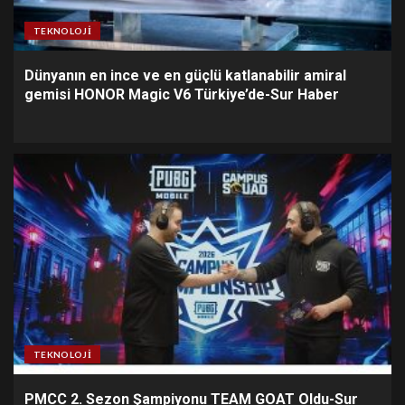
TEKNOLOJI
Dünyanın en ince ve en güçlü katlanabilir amiral
gemisi HONOR Magic V6 Türkiye’de-Sur Haber
TEKNOLOJI
PMCC 2. Sezon Şampiyonu TEAM GOAT Oldu-Sur