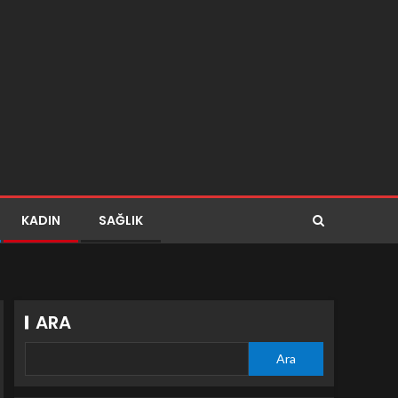
KADIN
SAĞLIK
ARA
Ara