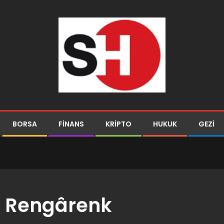
BORSA
FINANS
KRIPTO
HUKUK
GEZI
 Rengârenk