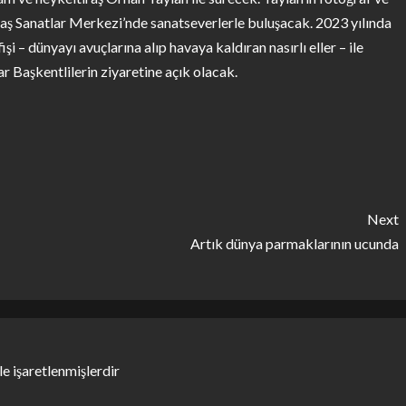
aş Sanatlar Merkezi’nde sanatseverlerle buluşacak. 2023 yılında
 – dünyayı avuçlarına alıp havaya kaldıran nasırlı eller – ile
r Başkentlilerin ziyaretine açık olacak.
Next
Artık dünya parmaklarının ucunda
le işaretlenmişlerdir