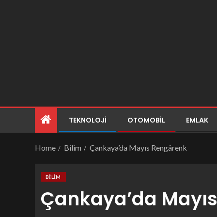
TEKNOLOJI
OTOMOBIL
EMLAK
Home
Bilim
Çankaya’da Mayıs Rengârenk
BILIM
Çankaya’da Mayıs