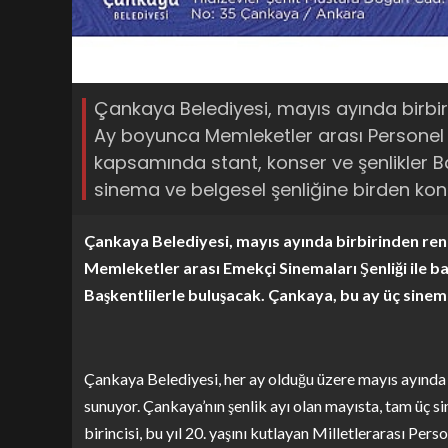
Çankaya Belediyesi, mayıs ayında birbiri
Ay boyunca Memleketler arası Personel Si
kapsamında stant, konser ve şenlikler B
sinema ve belgesel şenliğine birden kon
Çankaya Belediyesi, mayıs ayında birbirinden renk
Memleketler arası Emekçi Sinemaları Şenliği ile b
Başkentlilerle buluşacak. Çankaya, bu ay üç sinema
Çankaya Belediyesi, her ay olduğu üzere mayıs ayında
sunuyor. Çankaya’nın şenlik ayı olan mayısta, tam üç si
birincisi, bu yıl 20. yaşını kutlayan Milletlerarası Per