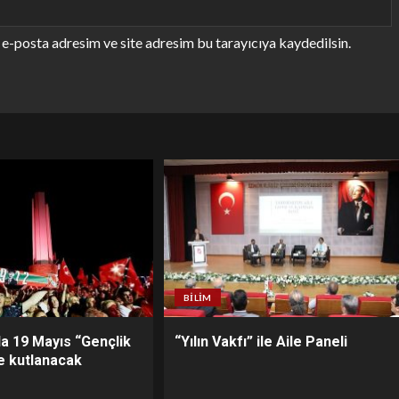
e-posta adresim ve site adresim bu tarayıcıya kaydedilsin.
BILIM
da 19 Mayıs “Gençlik
“Yılın Vakfı” ile Aile Paneli
ile kutlanacak