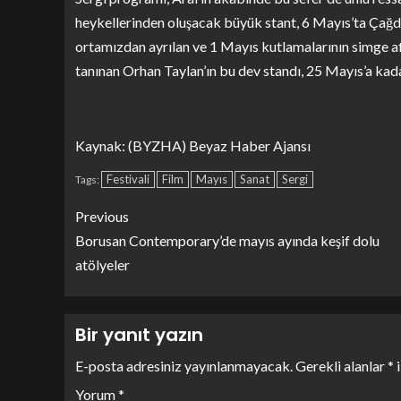
heykellerinden oluşacak büyük stant, 6 Mayıs’ta Çağd
ortamızdan ayrılan ve 1 Mayıs kutlamalarının simge afişi
tanınan Orhan Taylan’ın bu dev standı, 25 Mayıs’a kada
Kaynak: (BYZHA) Beyaz Haber Ajansı
Festivali
Film
Mayıs
Sanat
Sergi
Tags:
Previous
Borusan Contemporary’de mayıs ayında keşif dolu
atölyeler
Bir yanıt yazın
E-posta adresiniz yayınlanmayacak.
Gerekli alanlar
*
i
Yorum
*