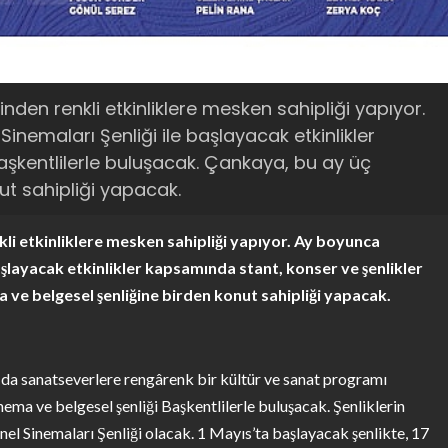
nden renkli etkinliklere mesken sahipliği yapıyor.
nemaları Şenliği ile başlayacak etkinlikler
aşkentlilerle buluşacak. Çankaya, bu ay üç
ut sahipliği yapacak.
li etkinliklere mesken sahipliği yapıyor. Ay boyunca
aşlayacak etkinlikler kapsamında stant, konser ve şenlikler
 ve belgesel şenliğine birden konut sahipliği yapacak.
 da sanatseverlere rengârenk bir kültür ve sanat programı
nema ve belgesel şenliği Başkentlilerle buluşacak. Şenliklerin
sonel Sinemaları Şenliği olacak. 1 Mayıs’ta başlayacak şenlikte, 17