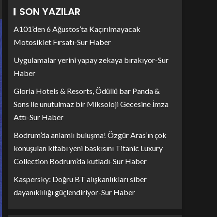
SON YAZILAR
A101’den 6 Ağustos’ta Kaçırılmayacak
Motosiklet Fırsatı-Sur Haber
Uygulamalar yerini yapay zekaya bırakıyor-Sur
Haber
Gloria Hotels & Resorts, Ödüllü bar Panda &
Sons ile unutulmaz bir Miksoloji Gecesine İmza
Attı-Sur Haber
Bodrum’da anlamlı buluşma! Özgür Aras’ın çok
konuşulan kitabı yeni baskısını Titanic Luxury
Collection Bodrum’da kutladı-Sur Haber
Kaspersky: Doğru BT alışkanlıkları siber
dayanıklılığı güçlendiriyor-Sur Haber