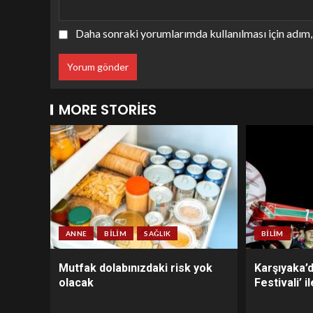
Daha sonraki yorumlarımda kullanılması için adım, 
MORE STORIES
ANNE
BILIM
SAĞLIK
BILIM
Mutfak dolabınızdaki risk yok
Karşıyaka’
olacak
Festivali’ 