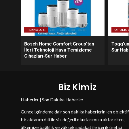
TEKNOLOJI
OTOMOB
Bosch Home Comfort Group’tan
Togg’un 
İleri Teknoloji Hava Temizleme
Sur Hab
Cihazları-Sur Haber
Biz Kimiz
Haberler | Son Dakika Haberler
Güncel gündeme dair son dakika haberlerini en objektif
bir aktarım dili ile siz değerli okurlarımıza aktarırken,
ülkemize bağlılık ve yüksek sadakat ile içerik üretici