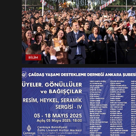
BILIM