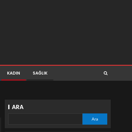
KADIN
SAĞLIK
ARA
Ara