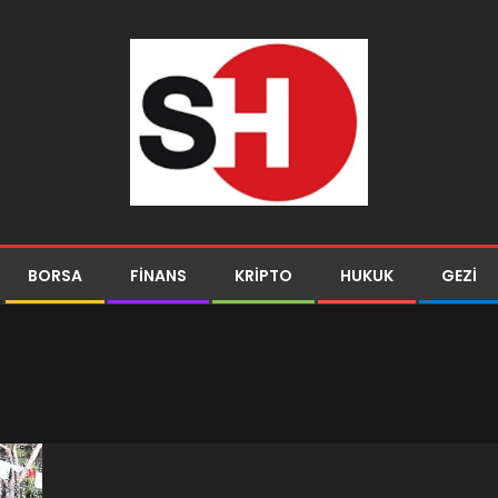
BORSA
FINANS
KRIPTO
HUKUK
GEZI