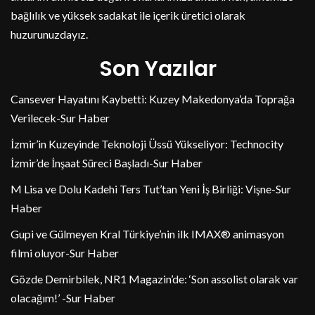
bağlılık ve yüksek sadakat ile içerik üretici olarak
huzurunuzdayız.
Son Yazılar
Cansever Hayatını Kaybetti: Kuzey Makedonya’da Toprağa
Verilecek-Sur Haber
İzmir’in Kuzeyinde Teknoloji Üssü Yükseliyor: Technocity
İzmir’de İnşaat Süreci Başladı-Sur Haber
M Lisa ve Dolu Kadehi Ters Tut’tan Yeni İş Birliği: Vişne-Sur
Haber
Gupi ve Gülmeyen Kral Türkiye’nin ilk IMAX® animasyon
filmi oluyor-Sur Haber
Gözde Demirbilek, NR1 Magazin’de: ‘Son assolist olarak var
olacağım!’ -Sur Haber