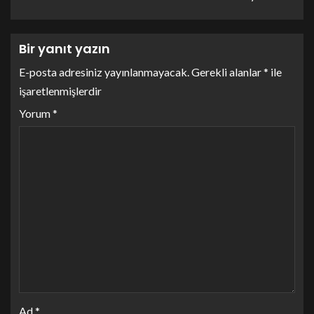
Bir yanıt yazın
E-posta adresiniz yayınlanmayacak.
Gerekli alanlar
*
ile
işaretlenmişlerdir
Yorum
*
Ad
*