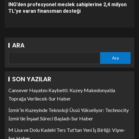
ING’den profesyonel meslek sahiplerine 2,4 milyon
TL’ye varan finansman desteği
ARA
Ara
SON YAZILAR
Cansever Hayatını Kaybetti: Kuzey Makedonya’da
Toprağa Verilecek-Sur Haber
İzmir’in Kuzeyinde Teknoloji Üssü Yükseliyor: Technocity
İzmir’de İnşaat Süreci Başladı-Sur Haber
M Lisa ve Dolu Kadehi Ters Tut’tan Yeni İş Birliği: Vişne-
Sur Haber