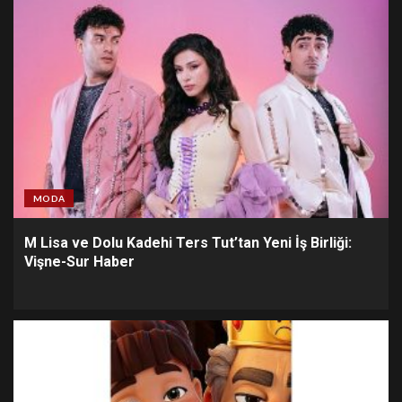
MODA
M Lisa ve Dolu Kadehi Ters Tut’tan Yeni İş Birliği:
Vişne-Sur Haber