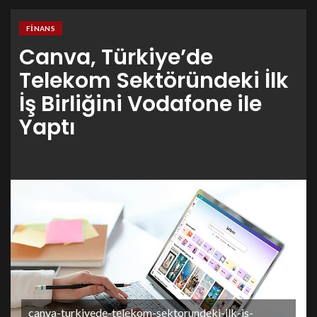
FINANS
Canva, Türkiye’de
Telekom Sektöründeki İlk
İş Birliğini Vodafone ile
Yaptı
canva-turkiyede-telekom-sektorundeki-ilk-is-