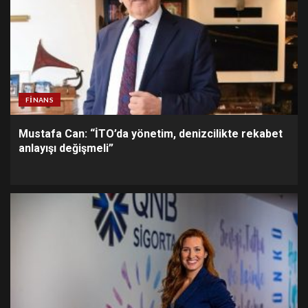
FINANS
Mustafa Can: “İTO’da yönetim, denizcilikte rekabet
anlayışı değişmeli”