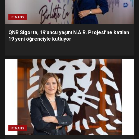
FINANS
QNB Sigorta, 19’uncu yaşını N.A.R. Projesi’ne katılan
19 yeni öğrenciyle kutluyor
FINANS