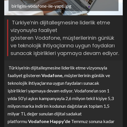
birligini-vodafone-ile-yapti.jpg
Türkiye’nin dijitalleşmesine liderlik etme
vizyonuyla faaliyet
gösteren Vodafone, müşterilerinin günlük
ve teknolojik ihtiyaçlarına uygun faydaları
sunacak işbirlikleri yapmaya devam ediyor.
Türkiye’nin dijitalleşmesine liderlik etme vizyonuyla
faaliyet gösteren
Vodafone,
müşterilerinin günlük ve
teknolojik ihtiyaçlarına uygun faydaları sunacak
işbirlikleri yapmaya devam ediyor. Vodafone’un son 1
yılda 50’yi aşkın kampanyayla 2,6 milyon tekil kişiye 5,3
milyon marka indirim kodunun dağıtılarak toplam 1,5
milyar TL değer sunulan dijital sadakat
platformu
Vodafone Happy’de
Temmuz sonuna kadar