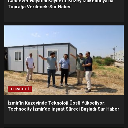
Cansever Hayatını Kaybetti: Kuzey Makedonya’da
Toprağa Verilecek-Sur Haber
TEKNOLOJI
İzmir’in Kuzeyinde Teknoloji Üssü Yükseliyor:
Technocity İzmir’de İnşaat Süreci Başladı-Sur Haber