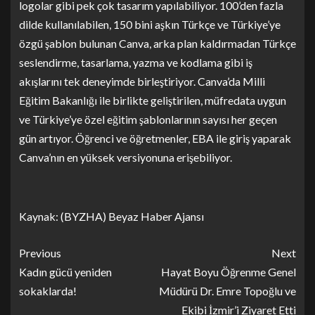
logolar gibi pek çok tasarım yapılabiliyor. 100’den fazla
dilde kullanılabilen, 150 bini aşkın Türkçe ve Türkiye’ye
özgü şablon bulunan Canva, arka plan kaldırmadan Türkçe
seslendirme, tasarlama, yazma ve kodlama gibi iş
akışlarını tek deneyimde birleştiriyor. Canva’da Milli
Eğitim Bakanlığı ile birlikte geliştirilen, müfredata uygun
ve Türkiye’ye özel eğitim şablonlarının sayısı her geçen
gün artıyor. Öğrenci ve öğretmenler, EBA ile giriş yaparak
Canva’nın en yüksek versiyonuna erişebiliyor.
Kaynak: (BYZHA) Beyaz Haber Ajansı
Previous
Next
Kadın gücü yeniden
Hayat Boyu Öğrenme Genel
sokaklarda!
Müdürü Dr. Emre Topoğlu ve
Ekibi İzmir’i Ziyaret Etti