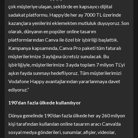
çok müşteriye ulaşan, sektörde en kapsayıcı dijital
sadakat platformu. Happy’de her ay 7000 TL üzerinde
kazançlara yenilerini eklemekten mutluluk duyuyoruz. Son
olarak, dünyanın en popüler online tasarım
platformlarından Canva ile özel bir işbirliği başlattık.
Kampanya kapsamında, Canva Pro paketi tüm faturalı
müşterilerimize 3 aylığına ücretsiz sunulacak. Bu
işbirliğiyle, müşterilerimize 3 ayda toplam 7 milyon TL’yi
aşkın fayda sunmayı hedefliyoruz. Tüm müşterilerimizi
Vodafone Happy avantajlarından yararlanmaya davet
ediyoruz.”
190’dan fazla ülkede kullanılıyor
Dünya genelinde 190’dan fazla ülkede her ay 260 milyon
kişi tarafından kullanılan online tasarım aracı Canva’da
sosyal medya gönderileri, sunumlar, afişler, videolar,