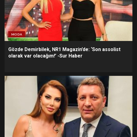
MODA
Gözde Demirbilek, NR1 Magazin’de: ‘Son assolist
olarak var olacağım!’ -Sur Haber